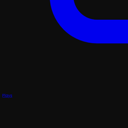
Plays