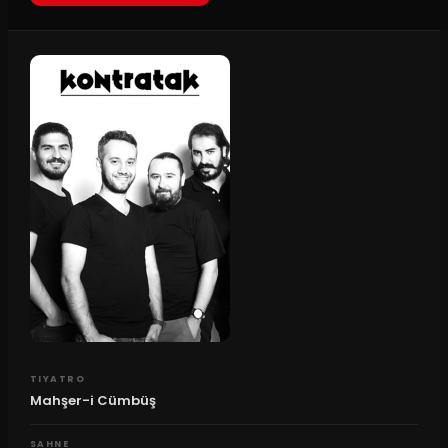
TIYATRO
Mahşer-i Cümbüş
SAHNE