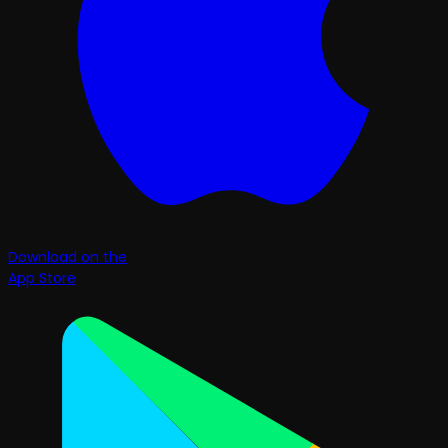
Download on the
App Store