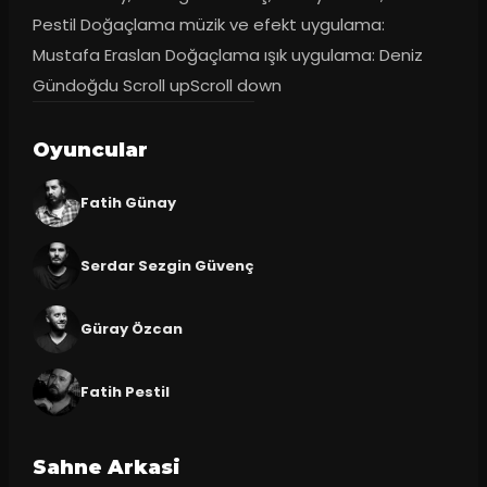
Pestil Doğaçlama müzik ve efekt uygulama: 
Mustafa Eraslan Doğaçlama ışık uygulama: Deniz 
Gündoğdu Scroll upScroll down
Oyuncular
Fatih Günay
Serdar Sezgin Güvenç
Güray Özcan
Fatih Pestil
Sahne Arkasi