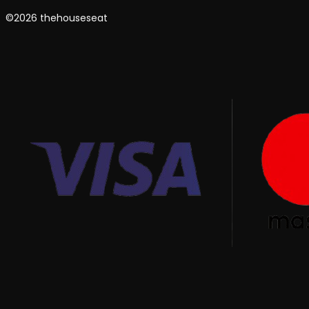
©2026 thehouseseat