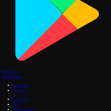
Get it on
Google Play
Art News
Contact
About Us
FAQ
Legal Terms