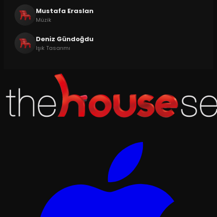
Mustafa Eraslan
Müzik
Deniz Gündoğdu
Işık Tasarımı