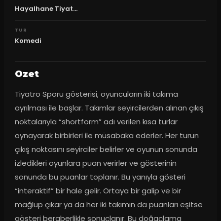
Hayalhane Tiyat...
TUR
Komedi
Ozet
Tiyatro Sporu gösterisi, oyuncuların iki takıma 
ayrılması ile başlar. Takımlar seyircilerden alınan çıkış 
noktalarıyla “shortform” adı verilen kısa turlar 
oynayarak birbirleri ile müsabaka ederler. Her turun 
çıkış noktasını seyirciler belirler ve oyunun sonunda 
izledikleri oyunlara puan verirler ve gösterinin 
sonunda bu puanlar toplanır. Bu yanıyla gösteri 
“interaktif” bir hale gelir. Ortaya bir galip ve bir 
mağlup çıkar ya da her iki takımın da puanları eşitse 
gösteri beraberlikle sonuçlanır. Bu doğaçlama 