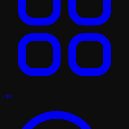
Plays