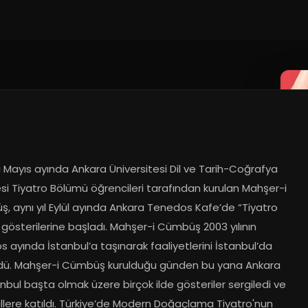
lı Mayıs ayında Ankara Üniversitesi Dil ve Tarih-Coğrafya 
si Tiyatro Bölümü öğrencileri tarafından kurulan Mahşer-i 
, aynı yıl Eylül ayında Ankara Tenedos Kafe’de “Tiyatro 
gösterilerine başladı. Mahşer-i Cümbüş 2003 yılının 
 ayında İstanbul’a taşınarak faaliyetlerini İstanbul’da 
dü. Mahşer-i Cümbüş kurulduğu günden bu yana Ankara 
nbul başta olmak üzere birçok ilde gösteriler sergiledi ve 
llere katıldı. Türkiye’de Modern Doğaçlama Tiyatro'nun 