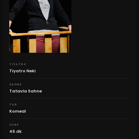
TIYATRO
Tiyatro Neki
SAHNE
Tatavla Sahne
TUR
Komedi
SURE
45
dk