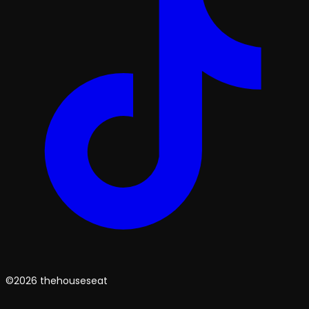
©2026 thehouseseat