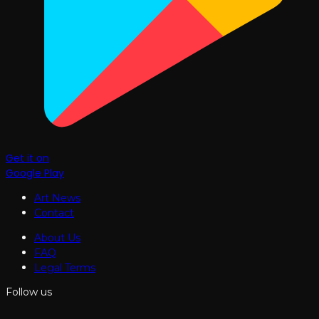
Get it on
Google Play
Art News
Contact
About Us
FAQ
Legal Terms
Follow us