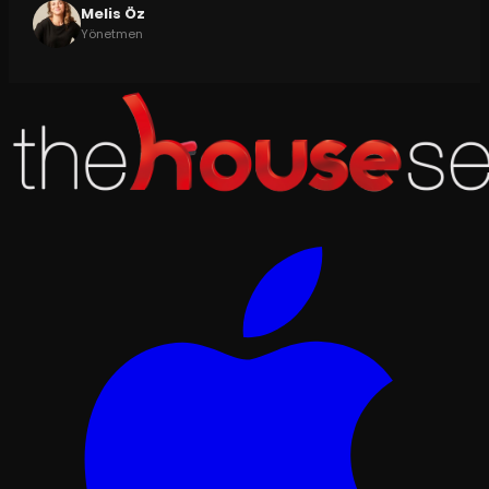
Melis Öz
Yönetmen