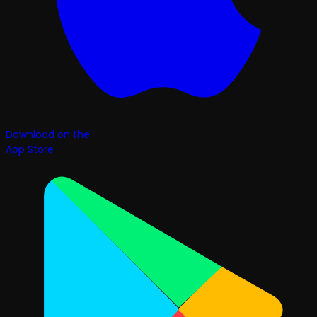
Download on the
App Store