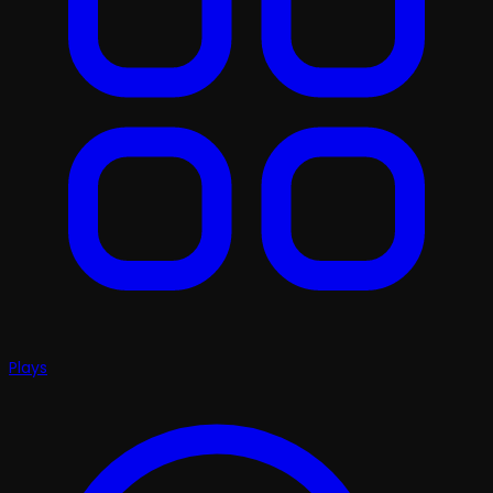
Plays