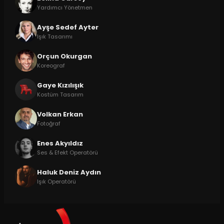
Yardımcı Yönetmen
Ayşe Sedef Ayter
Işık Tasarımı
Orçun Okurgan
Koreograf
Gaye Kızılışık
Kostüm Tasarım
Volkan Erkan
Fotoğraf
Enes Akyıldız
Ses & Efekt Operatörü
Haluk Deniz Aydın
Işık Operatörü