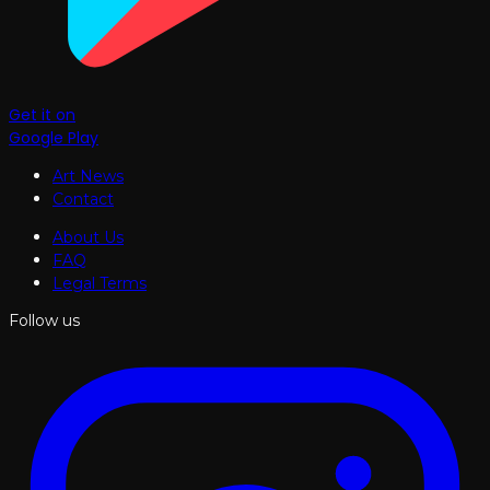
Get it on
Google Play
Art News
Contact
About Us
FAQ
Legal Terms
Follow us