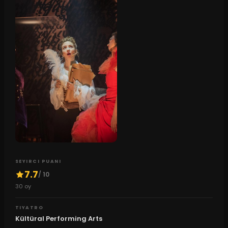
SEYIRCI PUANI
7.7
/ 10
30
oy
TIYATRO
Kültüral Performing Arts