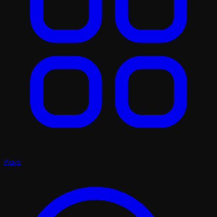
Plays