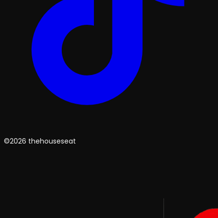
©2026 thehouseseat