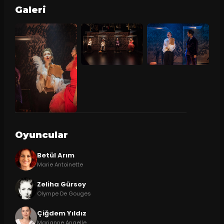
Galeri
Oyuncular
Betül Arım
Marie Antoinette
Zeliha Gürsoy
Olympe De Gouges
Çiğdem Yıldız
Marianne Angelle