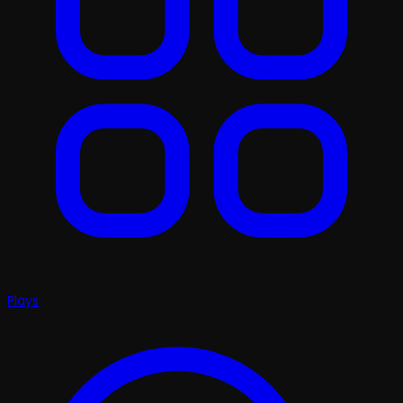
Plays