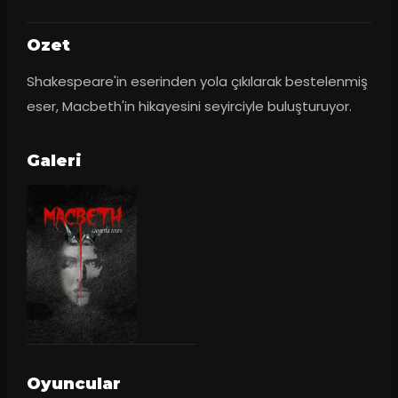
Ozet
Shakespeare'in eserinden yola çıkılarak bestelenmiş 
eser, Macbeth'in hikayesini seyirciyle buluşturuyor.
Galeri
Oyuncular