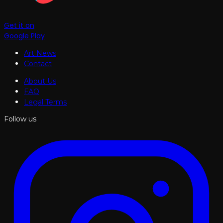
Get it on
Google Play
Art News
Contact
About Us
FAQ
Legal Terms
Follow us