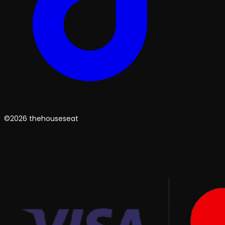
©2026 thehouseseat