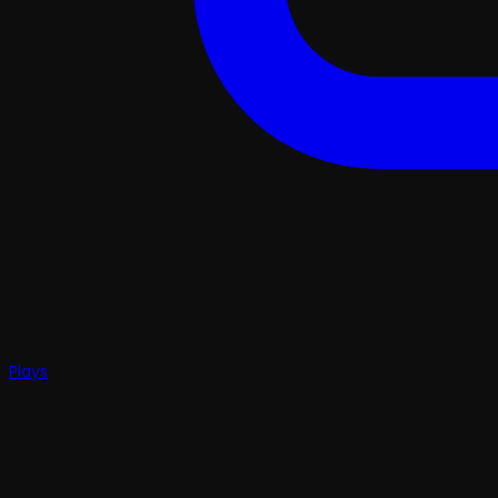
Plays