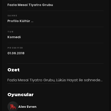
Fazla Mesai Tiyatro Grubu
SAHNE
Profilo Kültür ...
TUR
Komedi
PROMIYER
01.06.2018
Ozet
Fazla Mesai Tiyatro Grubu, Lüküs Hayat ile sahnede...
Oyuncular
Alev Evren