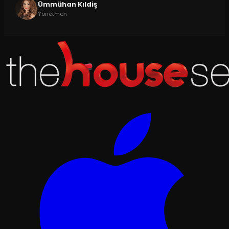
Ümmühan Kıldiş
Yönetmen