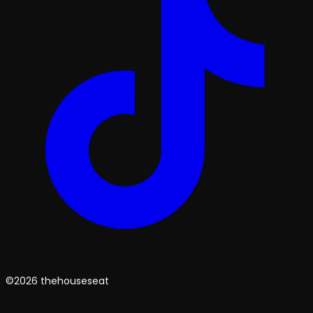
©2026 thehouseseat