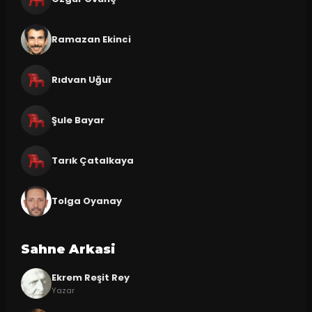
Ramazan Ekinci
Rıdvan Uğur
Şule Bayar
Tarık Çatalkaya
Tolga Oyanay
Sahne Arkasi
Ekrem Reşit Rey
Yazar