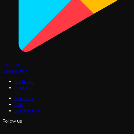
Get it on
Google Play
Art News
Contact
About Us
FAQ
Legal Terms
Follow us