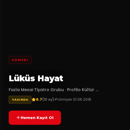
KOMEDI
Lüküs Hayat
Fazla Mesai Tiyatro Grubu
·
Profilo Kültür ...
6.7
Prömiyer
01.06.2018
(
10
oy)
YAKINDA
Hemen Kayıt Ol