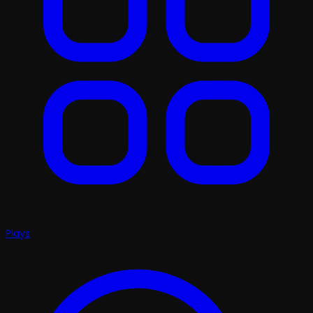
Plays