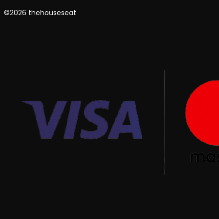
©2026 thehouseseat