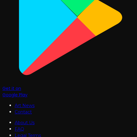
Get it on
Google Play
Art News
Contact
About Us
FAQ
Legal Terms