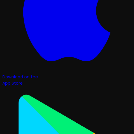
Download on the
App Store