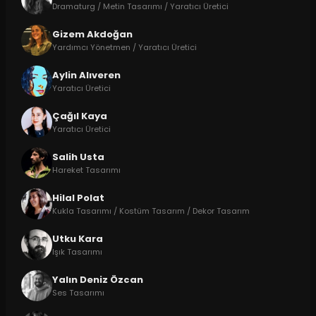
Dramaturg / Metin Tasarımı / Yaratıcı Üretici
Gizem Akdoğan
Yardımcı Yönetmen / Yaratıcı Üretici
Aylin Alıveren
Yaratıcı Üretici
Çağıl Kaya
Yaratıcı Üretici
Salih Usta
Hareket Tasarımı
Hilal Polat
Kukla Tasarımı / Kostüm Tasarım / Dekor Tasarım
Utku Kara
Işık Tasarımı
Yalın Deniz Özcan
Ses Tasarımı