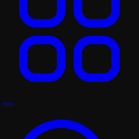
Plays