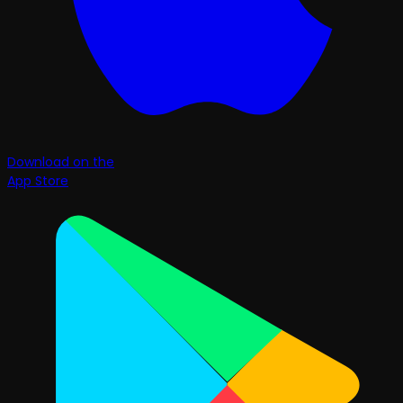
Download on the
App Store