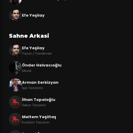
Efe Yeşilay
Sahne Arkasi
Efe Yeşilay
Yazar / Yönetmen
Önder Helvacıoğlu
Müzik
Arman Serkizyan
Işık Tasarımı
İlhan Topaloğlu
Dekor Tasarım
Meltem Yeşiltaş
Kostüm Tasarım