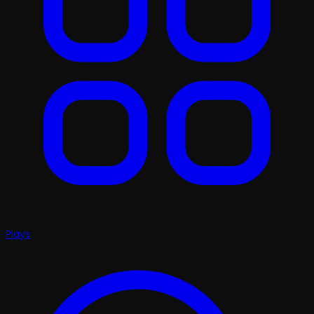
Plays