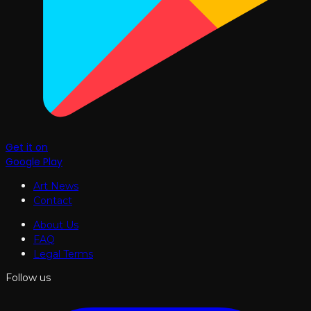
Get it on
Google Play
Art News
Contact
About Us
FAQ
Legal Terms
Follow us