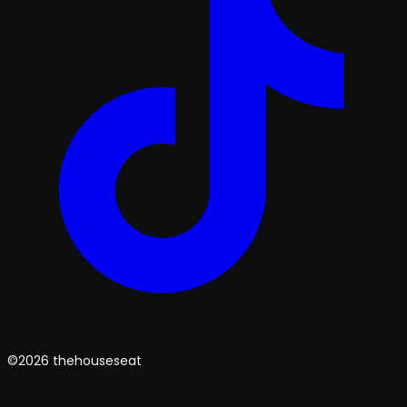
©2026 thehouseseat