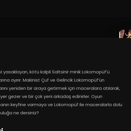
i yasaklayan, kötü kalpli Saltsinir minik Lokomopüf’ü 
rına ayırır. Makinist Çuf ve Gelincik Lokomopüf’ün 
rını yeniden bir araya getirmek için maceralara atılarak, 
 yer gezer ve bir çok yeni arkadaş edinirler. Oyun 
nın keyfine varmaya ve Lokomopüf ile maceralarla dolu 
culuğa ne dersiniz?
ri