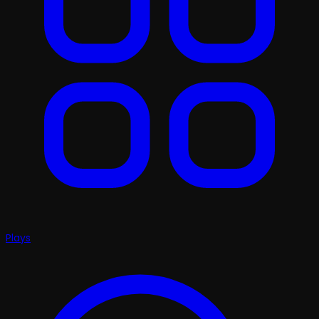
Plays