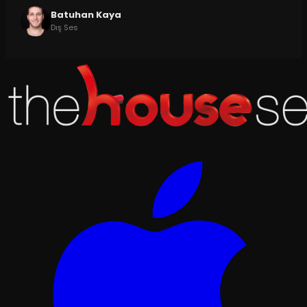
Batuhan Kaya
Dış Ses