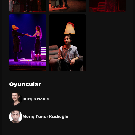
Oyuncular
Burçin Nokic
Meriç Taner Kadıoğlu