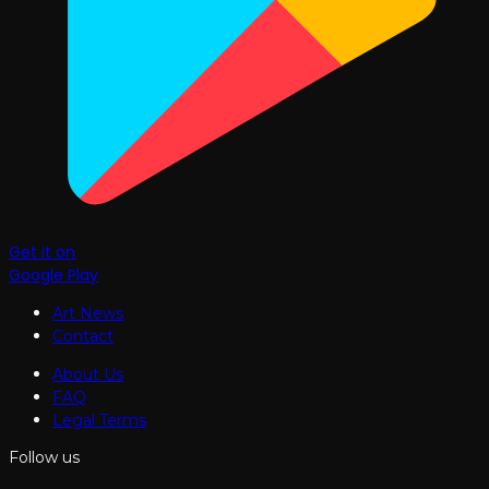
Get it on
Google Play
Art News
Contact
About Us
FAQ
Legal Terms
Follow us