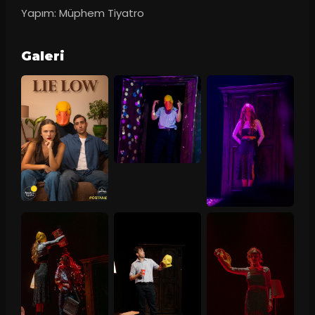
Yapım: Müphem Tiyatro
Galeri