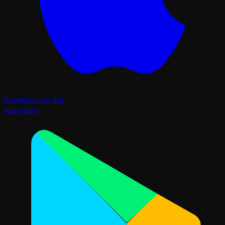
Download on the
App Store