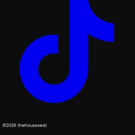
©2026 thehouseseat