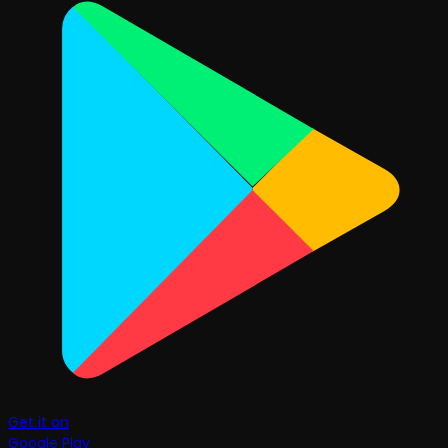
Get it on
Google Play