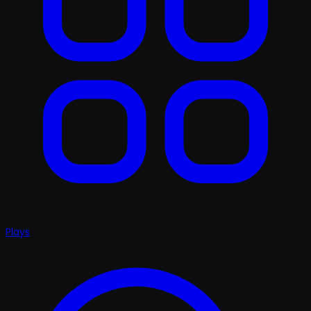
Plays