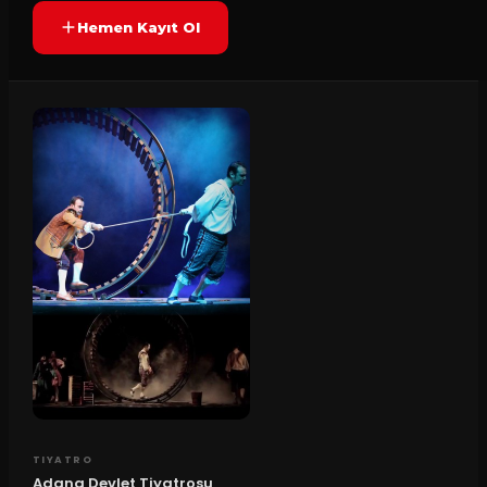
Hemen Kayıt Ol
TIYATRO
Adana Devlet Tiyatrosu