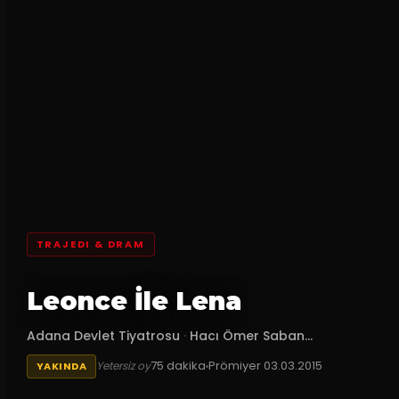
TRAJEDI & DRAM
Leonce İle Lena
Adana Devlet Tiyatrosu
·
Hacı Ömer Saban...
75
dakika
Prömiyer
03.03.2015
Yetersiz oy
YAKINDA