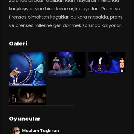
zorunda bırakan krallıklarından. Hayali bir mekanda 
karşılaşıyor, yine birbirlerine aşık oluyorlar... Prens ve 
Prenses olmaktan kaçtıkları bu kara masalda, prens 
ve prenses rollerine geri dönmek zorunda kalıyorlar.
Galeri
Oyuncular
Mazlum Taşkıran