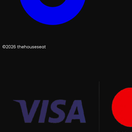
©2026 thehouseseat