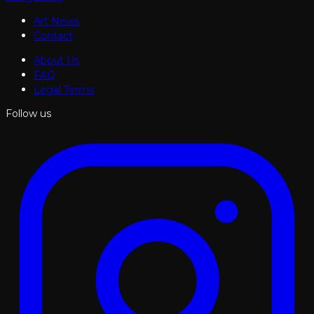
Art News
Contact
About Us
FAQ
Legal Terms
Follow us