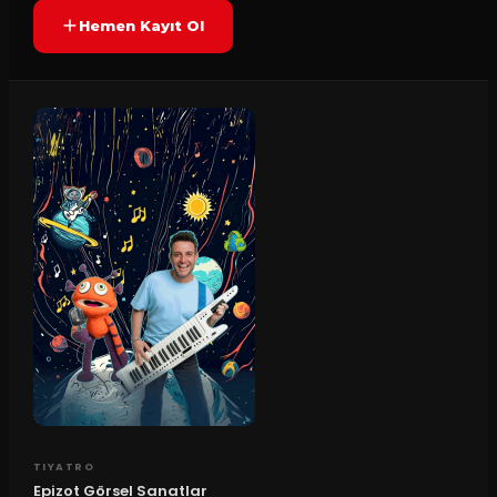
Hemen Kayıt Ol
TIYATRO
Epizot Görsel Sanatlar