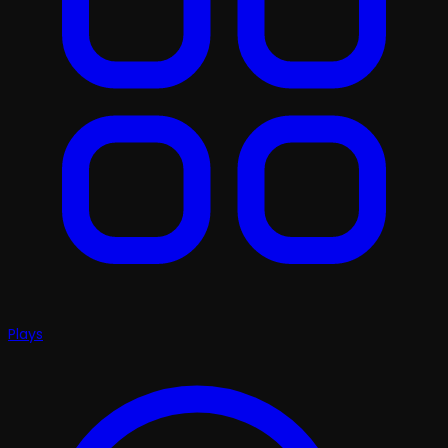
Plays