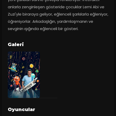
anlarla zenginleşen gösteride çocuklar Lemi Abi ve 
Zuzi'yle biraraya geliyor, eğlenceli şarkılarla eğleniyor, 
öğreniyorlar. Arkadaşlığın, yardımlaşmanın ve 
sevginin ışığında eğlenceli bir gösteri.
Galeri
Oyuncular