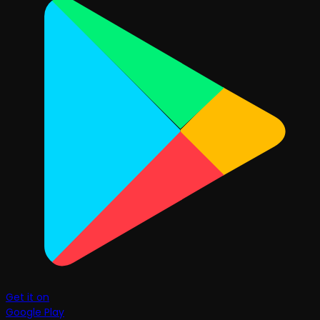
Get it on
Google Play