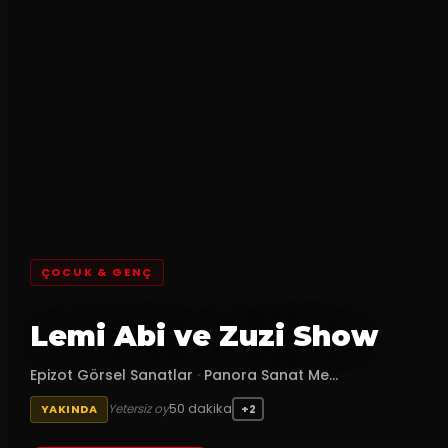
ÇOCUK & GENÇ
Lemi Abi ve Zuzi Show
Epizot Görsel Sanatlar
·
Panora Sanat Me...
50
dakika
Yetersiz oy
YAKINDA
+2