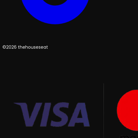
©2026 thehouseseat