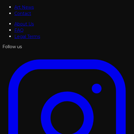
Art News
Contact
About Us
FAQ
Legal Terms
Follow us