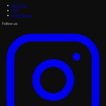
About Us
FAQ
Legal Terms
Follow us