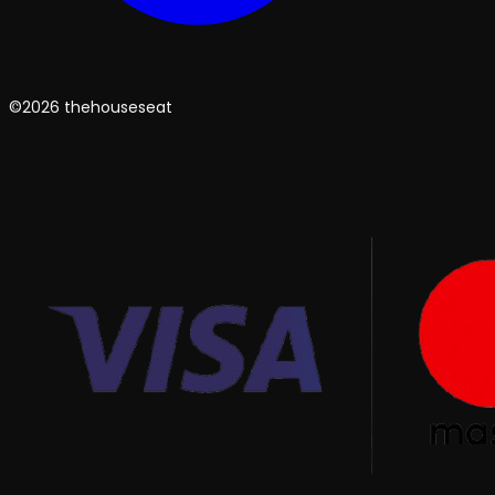
©2026 thehouseseat