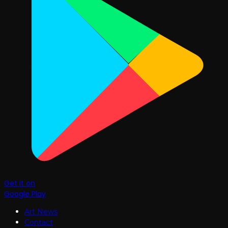
Get it on
Google Play
Art News
Contact