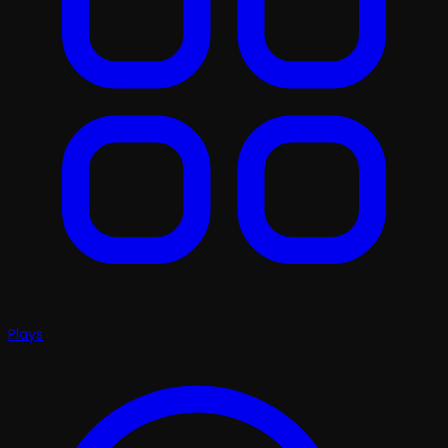
Plays