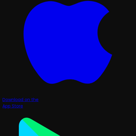
Download on the
App Store