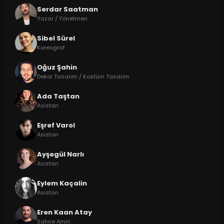
Serdar Saatman
Yazar / Yönetmen
Sibel Sürel
Koreograf
Oğuz Şahin
Dekor Tasarım / Kostüm Tasarım
Ada Taştan
Asistan
Eşref Varol
Asistan
Ayşegül Narlı
Asistan
Eylem Kaçalin
Asistan
Eren Kaan Atay
Sahne Amiri