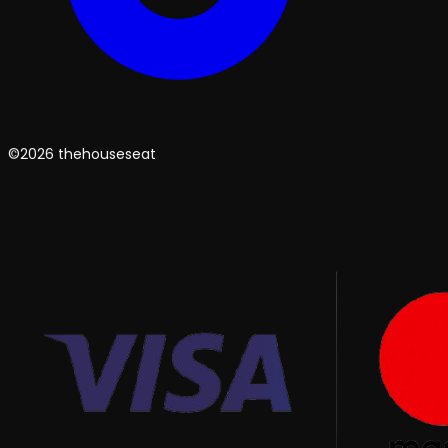
©2026 thehouseseat