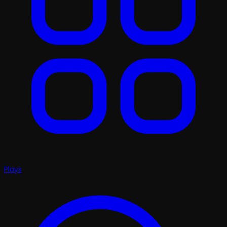
Plays