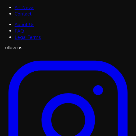
Art News
Contact
About Us
FAQ
Legal Terms
Follow us