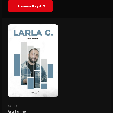
Hemen Kayıt Ol
SAHNE
Ara Sahne