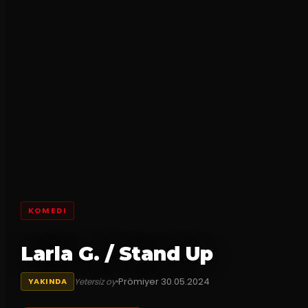
KOMEDI
Larla G. / Stand Up
Prömiyer
30.05.2024
Yetersiz oy
YAKINDA