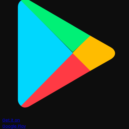
Get it on
Google Play