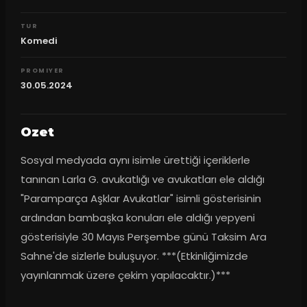
TUR
Komedi
PROMIYER
30.05.2024
Ozet
Sosyal medyada aynı isimle ürettiği içeriklerle 
tanınan Larla G. avukatlığı ve avukatları ele aldığı 
"Paramparça Aşklar Avukatlar" isimli gösterisinin 
ardından bambaşka konuları ele aldığı yepyeni 
gösterisiyle 30 Mayıs Perşembe günü Taksim Ara 
Sahne'de sizlerle buluşuyor. ***(Etkinliğimizde 
yayınlanmak üzere çekim yapılacaktır.)***