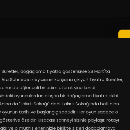
 Suretler, doğaçlama tiyatro gösterisiyle 28 Mart'ta 
Ara Sahnede izleyicisinin karşısına çıkıyor! Tiyatro Suretler, 
zonunda eğlenceli bir adım atarak yine kendi 
indeki oyunculardan oluşan bir doğaçlama tiyatro ekibi 
Adına da "Lakırtı Sokağı” dedi. Lakırtı Sokağı'nda belli olan 
 oyunun tarihi ve başlangıç saatidir. Her oyun sadece o 
gösteriye özeldir. Kısacası sahneyi sizinle paylaşır, rotayı 
rakır ve o müthiş enerjinizle birlikte sizleri doğaçlamaya 