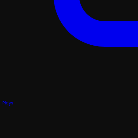
Plays