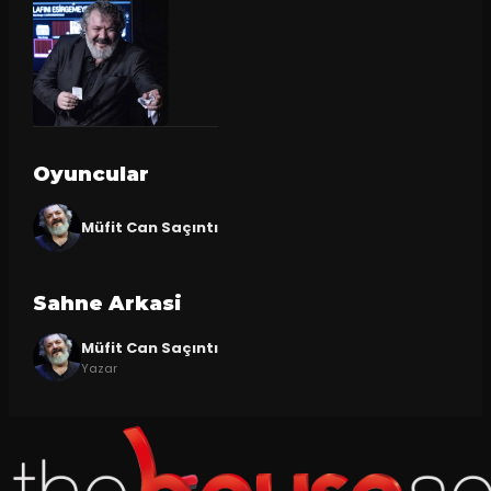
Oyuncular
Müfit Can Saçıntı
Sahne Arkasi
Müfit Can Saçıntı
Yazar