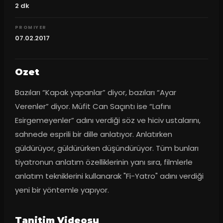
2
dk
PROMIYER
07.02.2017
Ozet
Bazıları “Kapak yapanlar” diyor, bazıları “Ayar 
Verenler” diyor. Müfit Can Saçıntı ise “Lafını 
Esirgemeyenler” adını verdiği söz ve hiciv ustalarını, 
sahnede esprili bir dille anlatıyor. Anlatırken 
güldürüyor, güldürürken düşündürüyor. Tüm bunları 
tiyatronun anlatım özelliklerinin yanı sıra, filmlerle 
anlatım tekniklerini kullanarak "Fi-Yatro" adını verdiği 
yeni bir yöntemle yapıyor.
Tanitim Videosu