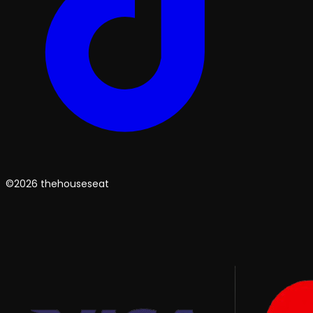
©2026 thehouseseat