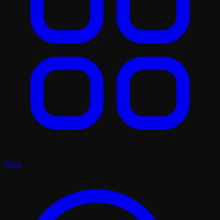
Plays