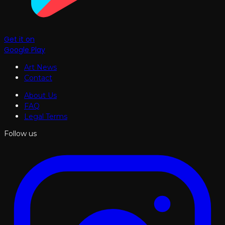
Get it on
Google Play
Art News
Contact
About Us
FAQ
Legal Terms
Follow us