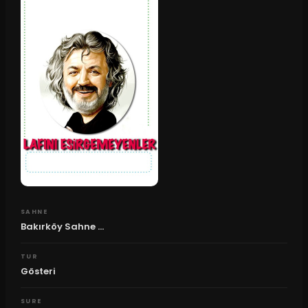
SAHNE
Bakırköy Sahne ...
TUR
Gösteri
SURE