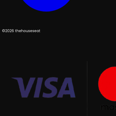
©2026 thehouseseat