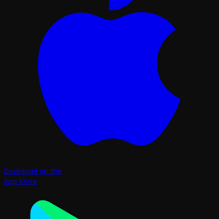
Download on the
App Store