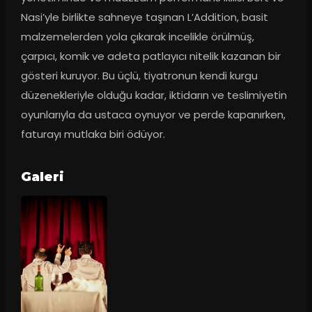
Nasi’yle birlikte sahneye taşınan L’Addition, basit 
malzemelerden yola çıkarak incelikle örülmüş, 
çarpıcı, komik ve adeta patlayıcı nitelik kazanan bir 
gösteri kuruyor. Bu üçlü, tiyatronun kendi kurgu 
düzenekleriyle olduğu kadar, iktidarın ve teslimiyetin 
oyunlarıyla da ustaca oynuyor ve perde kapanırken, 
faturayı mutlaka biri ödüyor.
Galeri