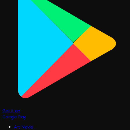
Get it on
Google Play
Art News