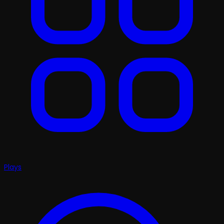
Plays