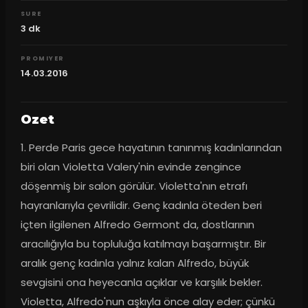
SURE
3
dk
PROMIYER
14.03.2016
Ozet
1. Perde Paris gece hayatının tanınmış kadınlarından 
biri olan Violetta Valery'nin evinde zengince 
döşenmiş bir salon görülür. Violetta'nın etrafı 
hayranlarıyla çevrilidir. Genç kadınla öteden beri 
içten ilgilenen Alfredo Germont da, dostlarının 
aracılığıyla bu topluluğa katılmayı başarmıştır. Bir 
aralık genç kadınla yalnız kalan Alfredo, büyük 
sevgisini ona heyecanla açıklar ve karşılık bekler. 
Violetta, Alfredo'nun aşkıyla önce alay eder; çünkü 