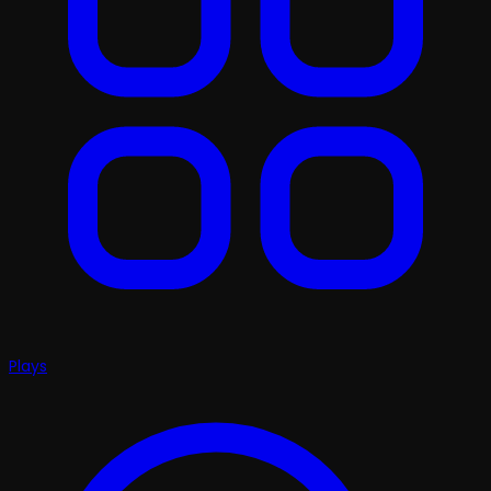
Plays