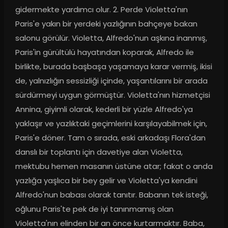
gidermekte yardımcı olur. 2. Perde Violetta'nın 
Paris'e yakın bir yerdeki yazlığının bahçeye bakan 
salonu görülür. Violetta, Alfredo'nun aşkına inanmış, 
Paris'in gürültülü hayatından koparak, Alfredo ile 
birlikte, burada başbaşa yaşamaya karar vermiş, ikisi 
de, yalnızlığın sessizliği içinde, yaşantılarını bir arada 
sürdürmeyi uygun görmüştür. Violetta'nın hizmetçisi 
Annina, giyimli olarak, kederli bir yüzle Alfredo'ya 
yaklaşır ve yazlıktaki geçimlerini karşılayabilmek için, 
Paris'e döner. Tam o sırada, eski arkadaşı Flora'dan 
danslı bir toplantı için davetiye alan Violetta, 
mektubu hemen masanın üstüne atar; fakat o anda 
yazlığa yaşlıca bir bey gelir ve Violetta'ya kendini 
Alfredo'nun babası olarak tanıtır. Babanın tek isteği, 
oğlunu Paris'te pek de iyi tanınmamış olan 
Violetta'nın elinden bir an önce kurtarmaktır. Baba, 