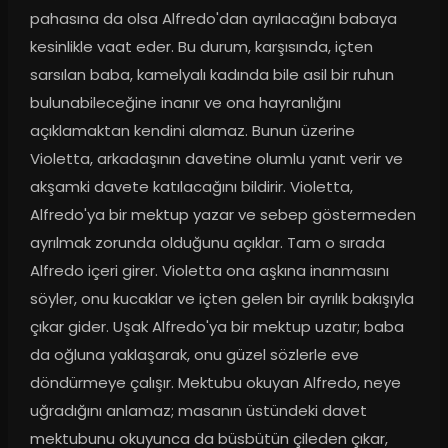
pahasına da olsa Alfredo'dan ayrılacağını babaya 
kesinlikle vaat eder. Bu durum, karşısında, içten 
sarsılan baba, kamelyalı kadında bile asil bir ruhun 
bulunabileceğine inanır ve ona hayranlığını 
açıklamaktan kendini alamaz. Bunun üzerine 
Violetta, arkadaşının davetine olumlu yanıt verir ve 
akşamki davete katılacağını bildirir. Violetta, 
Alfredo'ya bir mektup yazar ve sebep göstermeden 
ayrılmak zorunda olduğunu açıklar. Tam o sırada 
Alfredo içeri girer. Violetta ona aşkına inanmasını 
söyler, onu kucaklar ve içten gelen bir ayrılık bakışıyla 
çıkar gider. Uşak Alfredo'ya bir mektup uzatır; baba 
da oğluna yaklaşarak, onu güzel sözlerle eve 
döndürmeye çalışır. Mektubu okuyan Alfredo, neye 
uğradığını anlamaz; masanın üstündeki davet 
mektubunu okuyunca da büsbütün çileden çıkar, 