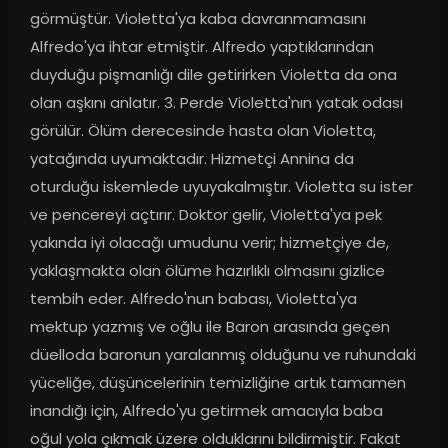
görmüştür. Violetta'ya kaba davranmamasını 
Alfredo'ya ihtar etmiştir. Alfredo yaptıklarından 
duyduğu pişmanlığı dile getirirken Violetta da ona 
olan aşkını anlatır. 3. Perde Violetta'nın yatak odası 
görülür. Ölüm derecesinde hasta olan Violetta, 
yatağında uyumaktadır. Hizmetçi Annina da 
oturduğu iskemlede uyuyakalmıştır. Violetta su ister 
ve pencereyi açtırır. Doktor gelir, Violetta'ya pek 
yakında iyi olacağı umudunu verir; hizmetçiye de, 
yaklaşmakta olan ölüme hazırlıklı olmasını gizlice 
tembih eder. Alfredo'nun babası, Violetta'ya 
mektup yazmış ve oğlu ile Baron arasında geçen 
düelloda baronun yaralanmış olduğunu ve ruhundaki 
yüceliğe, düşüncelerinin temizliğine artık tamamen 
inandığı için, Alfredo'yu getirmek amacıyla baba 
oğul yola çıkmak üzere olduklarını bildirmiştir. Fakat 