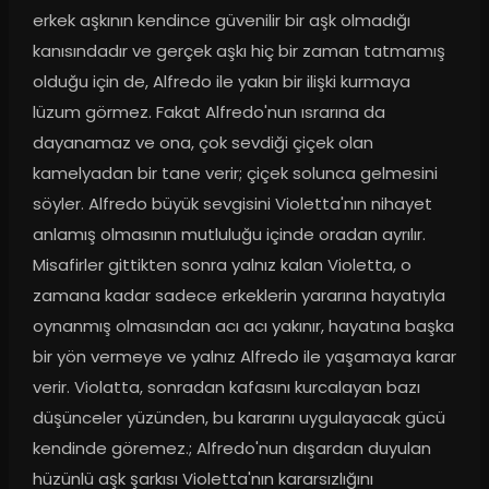
erkek aşkının kendince güvenilir bir aşk olmadığı 
kanısındadır ve gerçek aşkı hiç bir zaman tatmamış 
olduğu için de, Alfredo ile yakın bir ilişki kurmaya 
lüzum görmez. Fakat Alfredo'nun ısrarına da 
dayanamaz ve ona, çok sevdiği çiçek olan 
kamelyadan bir tane verir; çiçek solunca gelmesini 
söyler. Alfredo büyük sevgisini Violetta'nın nihayet 
anlamış olmasının mutluluğu içinde oradan ayrılır. 
Misafirler gittikten sonra yalnız kalan Violetta, o 
zamana kadar sadece erkeklerin yararına hayatıyla 
oynanmış olmasından acı acı yakınır, hayatına başka 
bir yön vermeye ve yalnız Alfredo ile yaşamaya karar 
verir. Violatta, sonradan kafasını kurcalayan bazı 
düşünceler yüzünden, bu kararını uygulayacak gücü 
kendinde göremez.; Alfredo'nun dışardan duyulan 
hüzünlü aşk şarkısı Violetta'nın kararsızlığını 