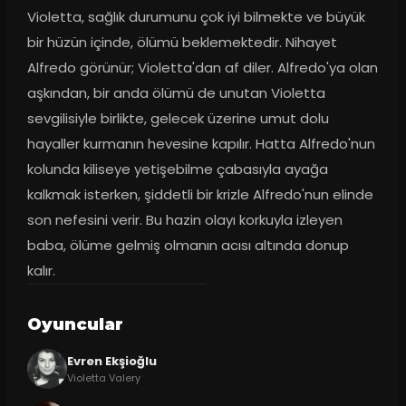
Violetta, sağlık durumunu çok iyi bilmekte ve büyük 
bir hüzün içinde, ölümü beklemektedir. Nihayet 
Alfredo görünür; Violetta'dan af diler. Alfredo'ya olan 
aşkından, bir anda ölümü de unutan Violetta 
sevgilisiyle birlikte, gelecek üzerine umut dolu 
hayaller kurmanın hevesine kapılır. Hatta Alfredo'nun 
kolunda kiliseye yetişebilme çabasıyla ayağa 
kalkmak isterken, şiddetli bir krizle Alfredo'nun elinde 
son nefesini verir. Bu hazin olayı korkuyla izleyen 
baba, ölüme gelmiş olmanın acısı altında donup 
kalır.
Oyuncular
Evren Ekşioğlu
Violetta Valery