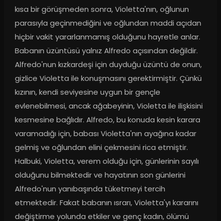
kısa bir görüşmeden sonra, Violetta'nın, oğlunun 
parasıyla geçinmediğini ve oğlundan maddi açıdan 
hiçbir vakit yararlanmamış olduğunu hayretle anlar. 
Babanın üzüntüsü yalnız Alfredo açısından değildir. 
Alfredo'nun kızkardeşi için duyduğu üzüntü de onun, 
gizlice Violetta ile konuşmasını gerektirmiştir. Çünkü 
kızının, kendi seviyesine uygun bir gençle 
evlenebilmesi, ancak ağabeyinin, Violetta ile ilişkisini 
kesmesine bağlıdır. Alfredo, bu konuda kesin karara 
varamadığı için, babası Violetta'nın ayağına kadar 
gelmiş ve oğlundan elini çekmesini rica etmiştir. 
Halbuki, Violetta, verem olduğu için, günlerinin sayılı 
olduğunu bilmektedir ve hayatının son günlerini 
Alfredo'nun yanıbaşında tüketmeyi tercih 
etmektedir. Fakat babanın ısrarı, Violetta'yı kararını 
değiştirme yolunda etkiler ve genç kadın, ölümü 