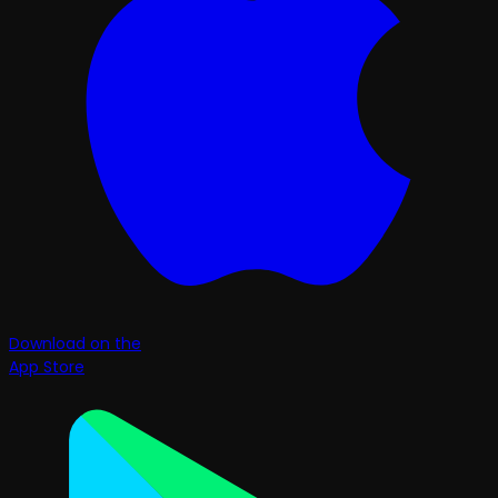
Download on the
App Store