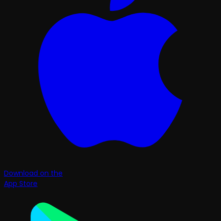
Download on the
App Store