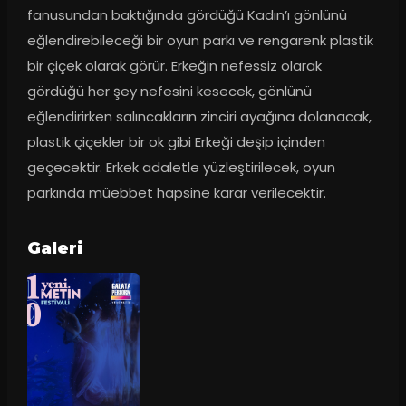
fanusundan baktığında gördüğü Kadın’ı gönlünü 
eğlendirebileceği bir oyun parkı ve rengarenk plastik 
bir çiçek olarak görür. Erkeğin nefessiz olarak 
gördüğü her şey nefesini kesecek, gönlünü 
eğlendirirken salıncakların zinciri ayağına dolanacak, 
plastik çiçekler bir ok gibi Erkeği deşip içinden 
geçecektir. Erkek adaletle yüzleştirilecek, oyun 
parkında müebbet hapsine karar verilecektir.
Galeri