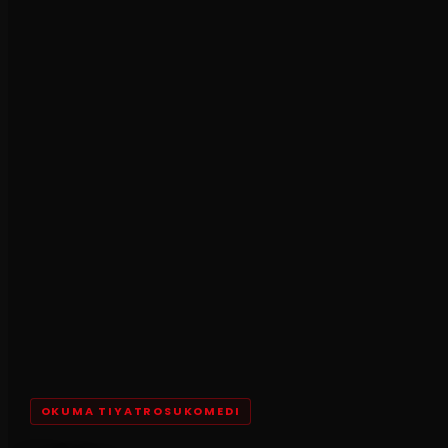
OKUMA TIYATROSUKOMEDI