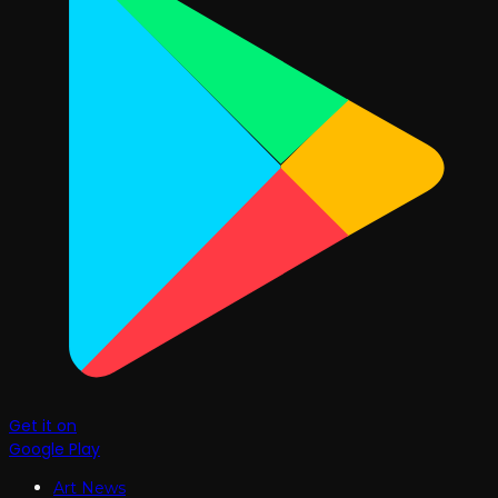
Get it on
Google Play
Art News