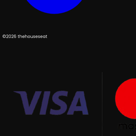
©2026 thehouseseat