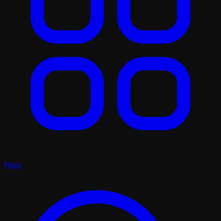
Plays