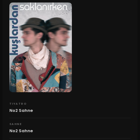
TIYATRO
No2 Sahne
SAHNE
No2 Sahne