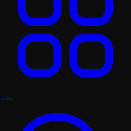
Plays