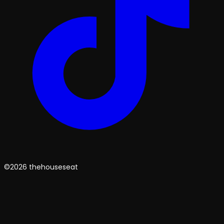
©2026 thehouseseat