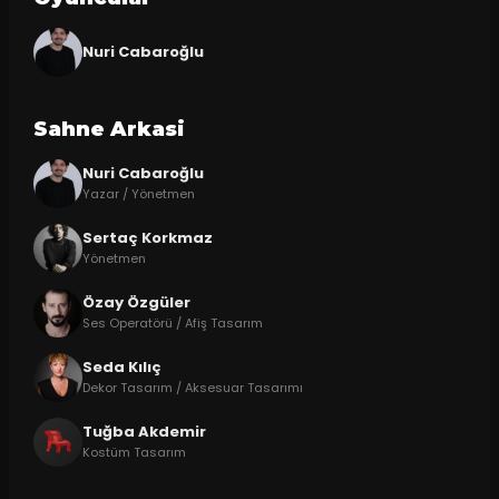
Nuri Cabaroğlu
Sahne Arkasi
Nuri Cabaroğlu
Yazar / Yönetmen
Sertaç Korkmaz
Yönetmen
Özay Özgüler
Ses Operatörü / Afiş Tasarım
Seda Kılıç
Dekor Tasarım / Aksesuar Tasarımı
Tuğba Akdemir
Kostüm Tasarım