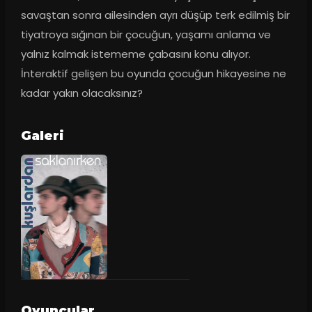
savaştan sonra ailesinden ayrı düşüp terk edilmiş bir 
tiyatroya sığınan bir çocuğun, yaşamı anlama ve 
yalnız kalmak istememe çabasını konu alıyor. 
İnteraktif gelişen bu oyunda çocuğun hikayesine ne 
kadar yakın olacaksınız?
Galeri
Oyuncular