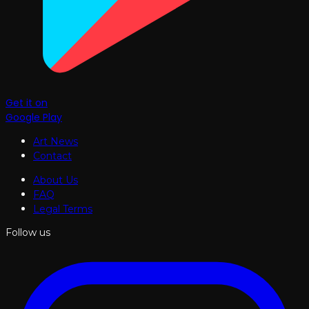
Get it on
Google Play
Art News
Contact
About Us
FAQ
Legal Terms
Follow us