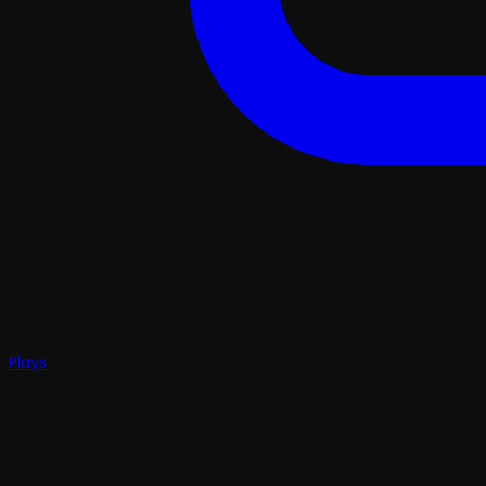
Plays