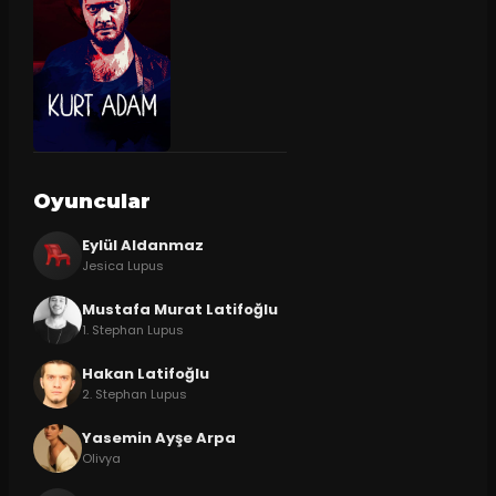
Oyuncular
Eylül Aldanmaz
Jesica Lupus
Mustafa Murat Latifoğlu
1. Stephan Lupus
Hakan Latifoğlu
2. Stephan Lupus
Yasemin Ayşe Arpa
Olivya