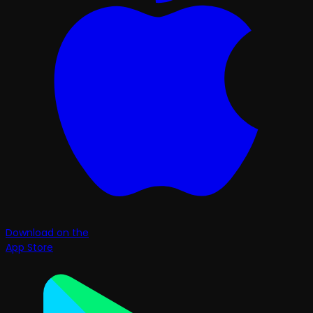
Download on the
App Store