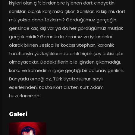
kişileri olan çift birdenbire işlenen dört cinayetin 
sanıkları olarak karşımıza çıkar. Sanıklar; iki kişi mi, dört 
mü yoksa daha fazla mı? Gördüğümüz gerçeğin 
gerisinde kaç kişi var ya da her gördüğümüz mutlak 
gerçek midir? Görünürde zararsız ve iyi insanlar 
olarak bilinen Jesica ile kocası Stephan, karanlık 
taraflarıyla yüzleştiklerinde artık hiçbir şey eskisi gibi 
olmayacaktır. Dedektiflerin bile içinden çıkamadığı, 
korku ve komedinin iç içe geçtiği bir dolunay gerilimi. 
Dünyada örneği az, Türk tiyatrosunun sayılı 
eserlerinden; Kosta Kortidis’ten Kurt Adam 
huzurlarınızda...
Galeri