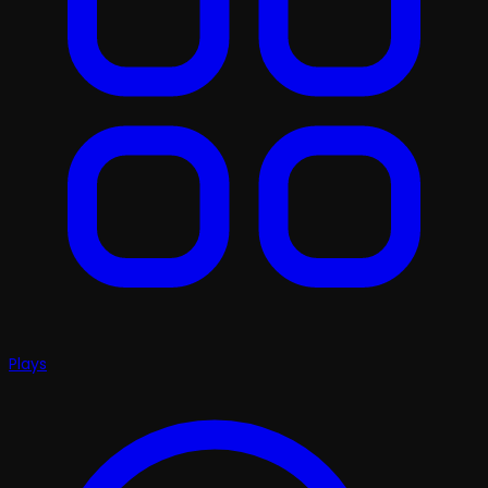
Plays