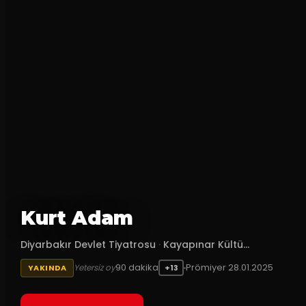
Kurt Adam
Diyarbakır Devlet Tiyatrosu
·
Kayapınar Kültü...
90
dakika
Prömiyer
28.01.2025
Yetersiz oy
YAKINDA
+13