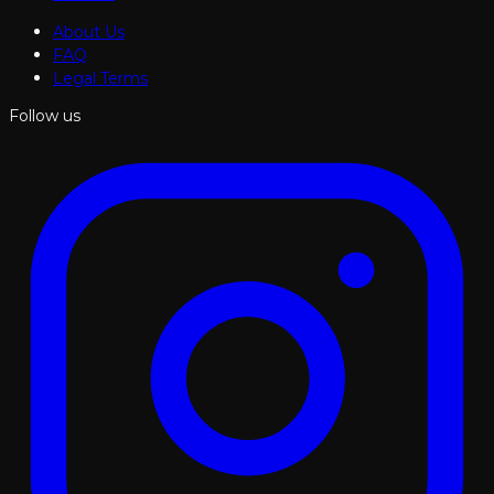
About Us
FAQ
Legal Terms
Follow us