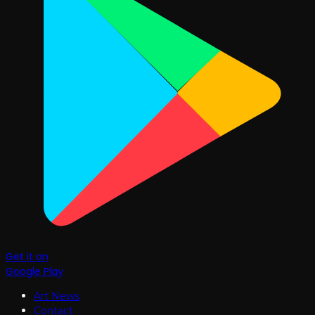
Get it on
Google Play
Art News
Contact