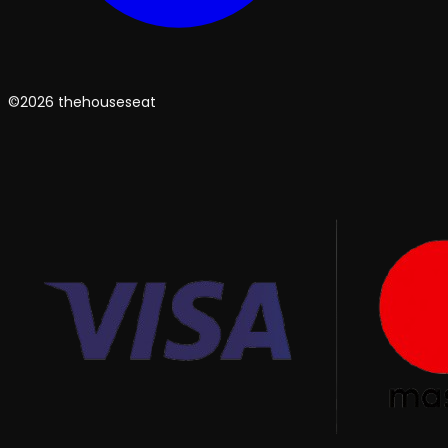
©2026 thehouseseat