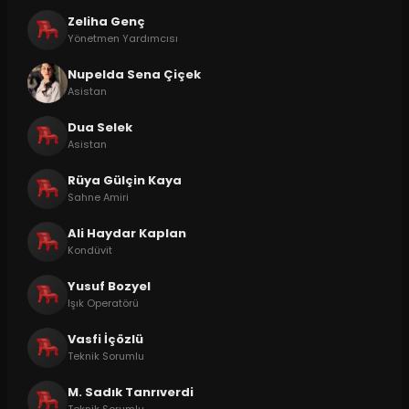
Zeliha Genç
Yönetmen Yardımcısı
Nupelda Sena Çiçek
Asistan
Dua Selek
Asistan
Rüya Gülçin Kaya
Sahne Amiri
Ali Haydar Kaplan
Kondüvit
Yusuf Bozyel
Işık Operatörü
Vasfi İçözlü
Teknik Sorumlu
M. Sadık Tanrıverdi