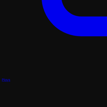
Plays