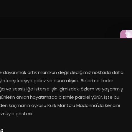
ye dayanmak artık mümkün değil dediğimiz noktada daha 
la karşı karşıya geliriz ve buna alışırız. Bizleri ne kadar 
ığa ve sessizliğe isterse işin içimizdeki özlem ve yaşanmış 
ünlerin anıları hayatımızda bizimle paralel yürür. İşte bu 
den kaçmanın öyküsü Kürk Mantolu Madonna'da kendini 
znüyle gösterir.
ri