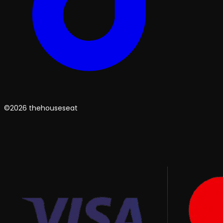
©2026 thehouseseat