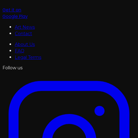
Get it on
Google Play
Art News
Contact
About Us
FAQ
Legal Terms
Follow us