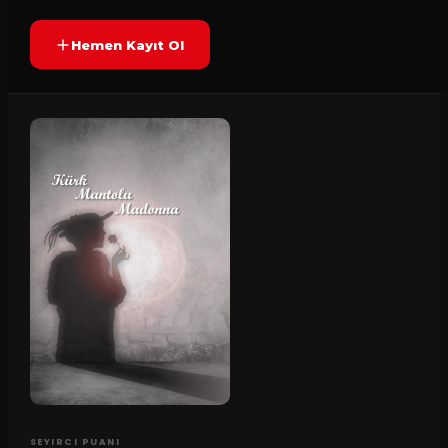
Hemen Kayıt Ol
SEYIRCI PUANI