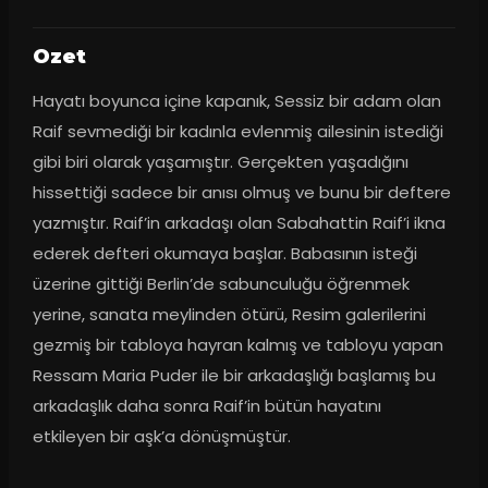
Ozet
Hayatı boyunca içine kapanık, Sessiz bir adam olan 
Raif sevmediği bir kadınla evlenmiş ailesinin istediği 
gibi biri olarak yaşamıştır. Gerçekten yaşadığını 
hissettiği sadece bir anısı olmuş ve bunu bir deftere 
yazmıştır. Raif’in arkadaşı olan Sabahattin Raif’i ikna 
ederek defteri okumaya başlar. Babasının isteği 
üzerine gittiği Berlin’de sabunculuğu öğrenmek 
yerine, sanata meylinden ötürü, Resim galerilerini 
gezmiş bir tabloya hayran kalmış ve tabloyu yapan 
Ressam Maria Puder ile bir arkadaşlığı başlamış bu 
arkadaşlık daha sonra Raif’in bütün hayatını 
etkileyen bir aşk’a dönüşmüştür.