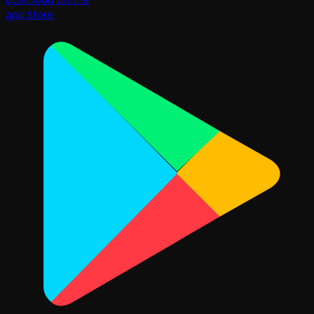
Download on the
App Store