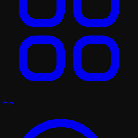
Plays