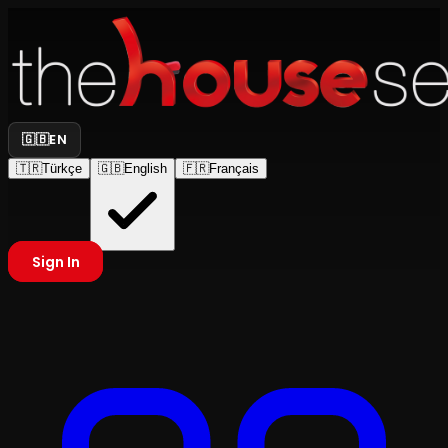
🇬🇧
EN
🇹🇷
Türkçe
🇬🇧
English
🇫🇷
Français
Sign In