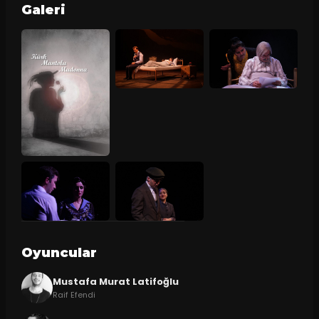
Galeri
Oyuncular
Mustafa Murat Latifoğlu
Raif Efendi