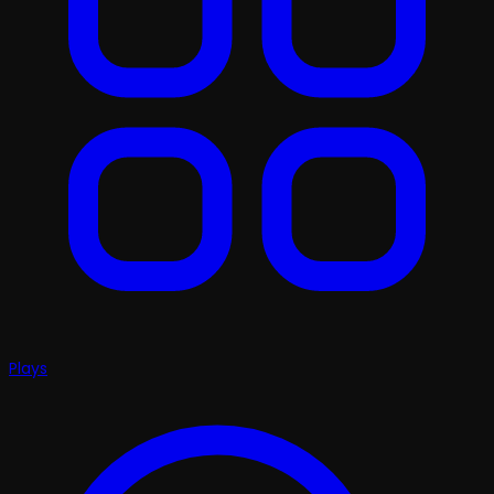
Plays