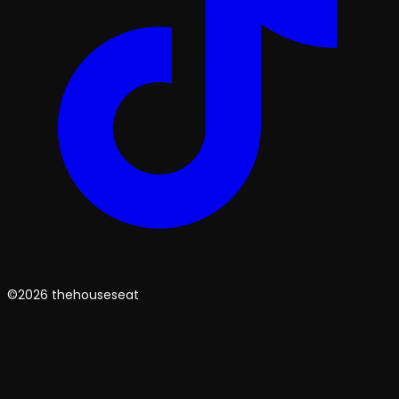
©2026 thehouseseat