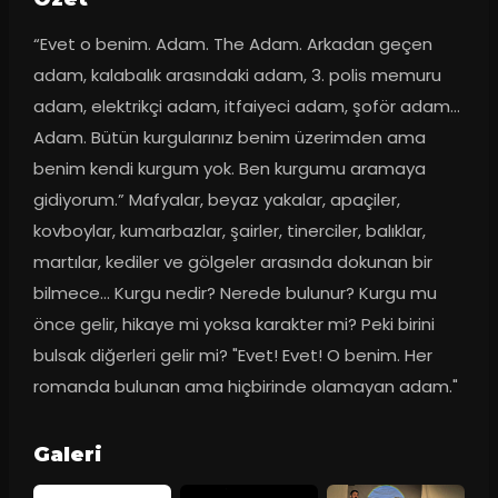
“Evet o benim. Adam. The Adam. Arkadan geçen 
adam, kalabalık arasındaki adam, 3. polis memuru 
adam, elektrikçi adam, itfaiyeci adam, şoför adam... 
Adam. Bütün kurgularınız benim üzerimden ama 
benim kendi kurgum yok. Ben kurgumu aramaya 
gidiyorum.” Mafyalar, beyaz yakalar, apaçiler, 
kovboylar, kumarbazlar, şairler, tinerciler, balıklar, 
martılar, kediler ve gölgeler arasında dokunan bir 
bilmece... Kurgu nedir? Nerede bulunur? Kurgu mu 
önce gelir, hikaye mi yoksa karakter mi? Peki birini 
bulsak diğerleri gelir mi? "Evet! Evet! O benim. Her 
romanda bulunan ama hiçbirinde olamayan adam."
Galeri