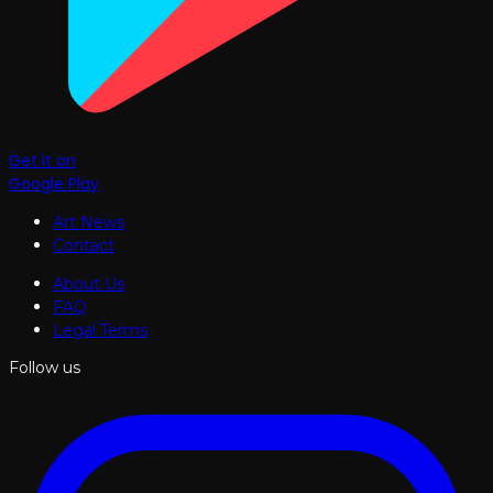
Get it on
Google Play
Art News
Contact
About Us
FAQ
Legal Terms
Follow us