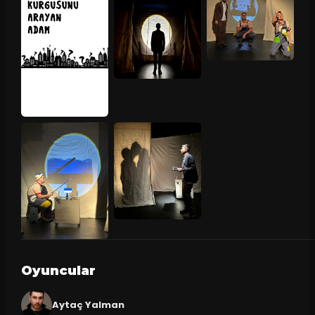
Oyuncular
Aytaç Yalman