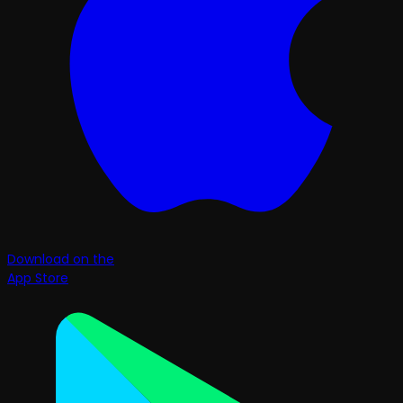
Download on the
App Store