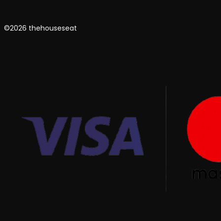
©2026 thehouseseat