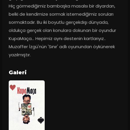
Hiç görmediğimiz bambaşka masalsı bir diyardan, 
belki de kendimize sormak istemediğimiz soruları 
sormaktadır. Bu iki boyutlu gerçekdışı dünyada, 
oldukça gerçek olan konulara dokunan bir oyundur 
KupaMaça... Hepimiz aynı destenin kartlarıyız.. 
Muzaffer İzgü'nün 'Sınır' adlı oyunundan öykünerek 
yazılmıştır.
Galeri