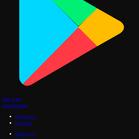
Get it on
Google Play
Art News
Contact
About Us