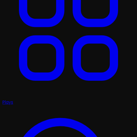
Plays