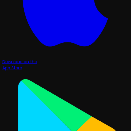
Download on the
App Store