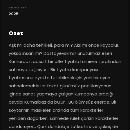
PROMIYER
2025
Ozet
Aşk mı daha tehlikeli, para mı? Akıl mı önce kaybolur, 
yoksa insan mı? Dostoyevski’nin unutulmaz eseri 
Kumarbaz, absürt bir dille Tiyatro Lumiere tarafından 
sahneye taşınıyor… Bir tiyatro kumpanyası 
tiyatrosunu ayakta tutabilmek için yeni bir oyun 
sahnelemek ister fakat günümüz popülasyonun 
içinde sanat yapmaya çalışan kumpanya aradığı 
cevabı Kumarbaz’da bulur… Bu ölümsüz eserde; Bir 
soytarının maskeleri ardında tüm karakterler 
yeniden doğarken, sahnede rulet çarkını karakterler 
döndürüyor… Çark döndükçe tutku, hırs ve çöküş de 