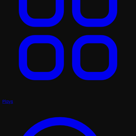
Plays