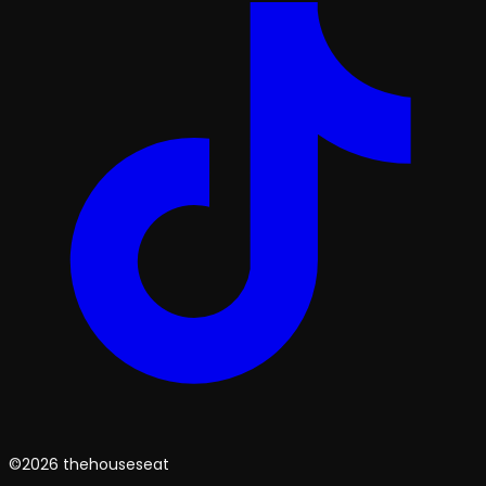
©2026 thehouseseat