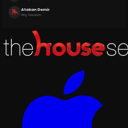
Atakan Demir
Afiş Tasarım