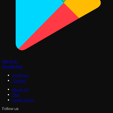
Get it on
Google Play
Art News
Contact
About Us
FAQ
Legal Terms
Follow us