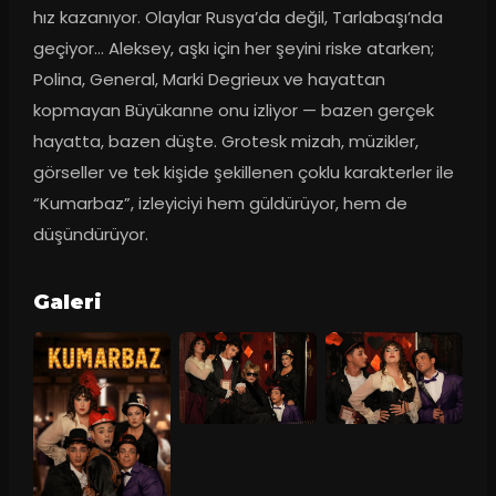
hız kazanıyor. Olaylar Rusya’da değil, Tarlabaşı’nda 
geçiyor… Aleksey, aşkı için her şeyini riske atarken; 
Polina, General, Marki Degrieux ve hayattan 
kopmayan Büyükanne onu izliyor — bazen gerçek 
hayatta, bazen düşte. Grotesk mizah, müzikler, 
görseller ve tek kişide şekillenen çoklu karakterler ile 
“Kumarbaz”, izleyiciyi hem güldürüyor, hem de 
düşündürüyor.
Galeri