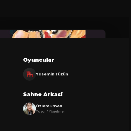
Oyuncular
Yasemin Tüzün
Sahne Arkasi
Özlem Erben
Yazar / Yönetmen