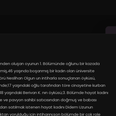
mden oluşan oyunun 1. Bölümünde oğlunu bir kazada 
miş,46 yaşında boşanmış bir kadın olan üniversite 
örü Neslihan Olgun un intiharla sonuçlanan öyküsü, 
mde;17 yaşındaki oğlu tarafından töre cinayetine kurban 
8 yaşındaki Berivan K. nın öyküsü;3. Bölümde hayat kadını 
ne ve pavyon sahibi satıcısından doğmuş ve babası 
ndan satılmak istenen hayat kadını Didem Uzunun 
an yorulduğu için intiharını;son bölümde bir çok role 