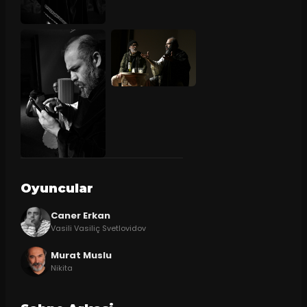
Oyuncular
Caner Erkan
Vasili Vasiliç Svetlovidov
Murat Muslu
Nikita