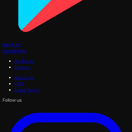
Get it on
Google Play
Art News
Contact
About Us
FAQ
Legal Terms
Follow us