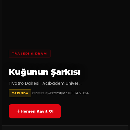
TRAJEDI & DRAM
Kuğunun Şarkısı
Tiyatro Dairesi
·
Acıbadem Univer...
Prömiyer
03.04.2024
Yetersiz oy
YAKINDA
Hemen Kayıt Ol