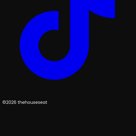
©2026 thehouseseat