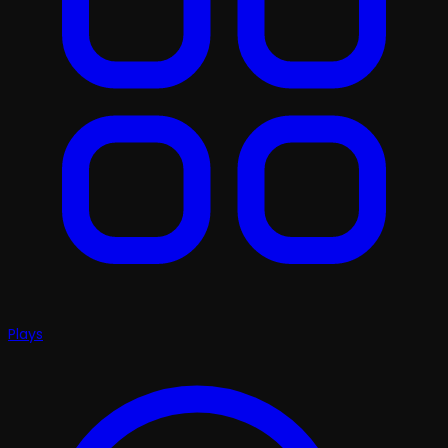
Plays