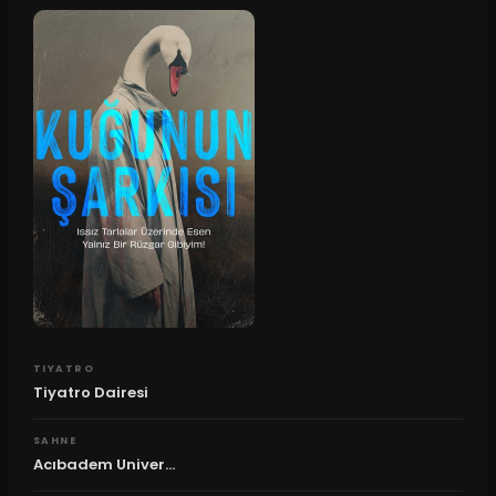
TIYATRO
Tiyatro Dairesi
SAHNE
Acıbadem Univer...