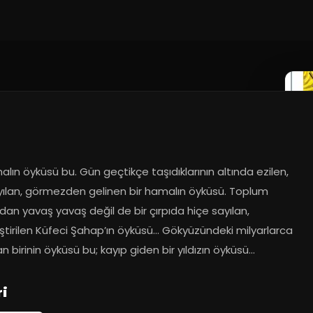
alın öyküsü bu. Gün geçtikçe taşıdıklarının altında ezilen, 
yılan, görmezden gelinen bir hamalın öyküsü. Toplum 
dan yavaş yavaş değil de bir çırpıda hiçe sayılan, 
ştirilen Küfeci Şahap’ın öyküsü… Gökyüzündeki milyarlarca 
an birinin öyküsü bu; kayıp giden bir yıldızın öyküsü…
ri