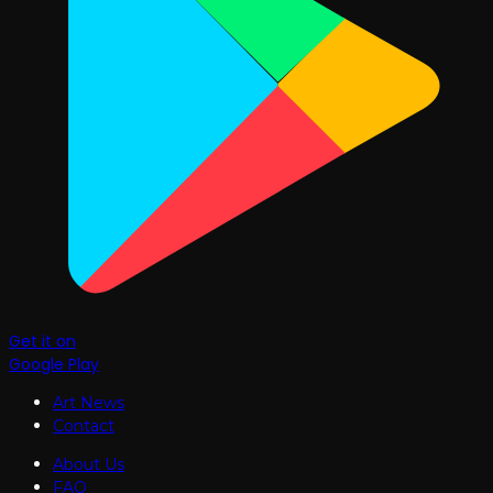
Get it on
Google Play
Art News
Contact
About Us
FAQ