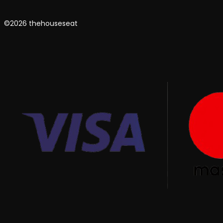
©2026 thehouseseat