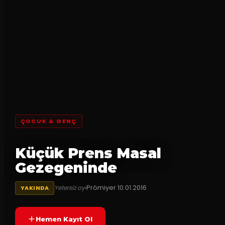
ÇOCUK & GENÇ
Küçük Prens Masal
Gezegeninde
Prömiyer
10.01.2016
Yetersiz oy
YAKINDA
Hemen Kayıt Ol