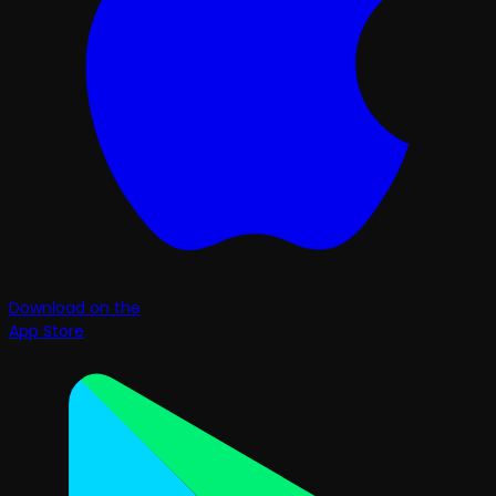
Download on the
App Store