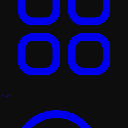
Plays