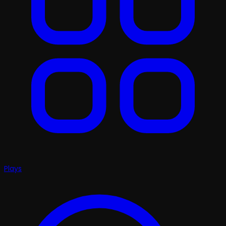
Plays