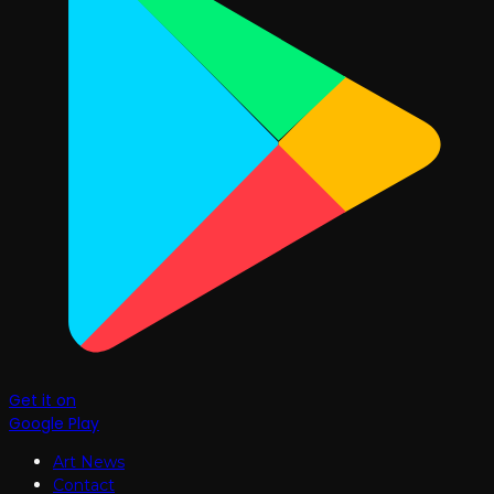
Get it on
Google Play
Art News
Contact