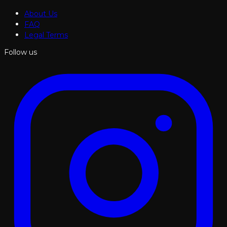
About Us
FAQ
Legal Terms
Follow us