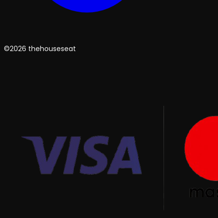
©2026 thehouseseat