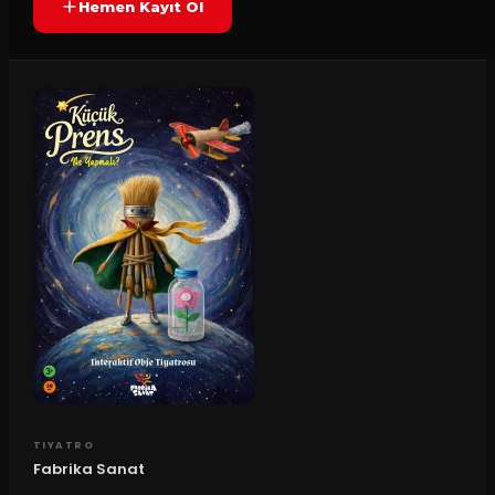
Hemen Kayıt Ol
TIYATRO
Fabrika Sanat