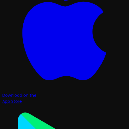
Download on the
App Store