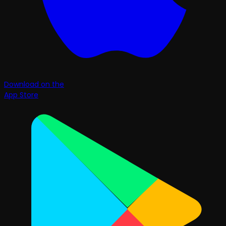
Download on the
App Store