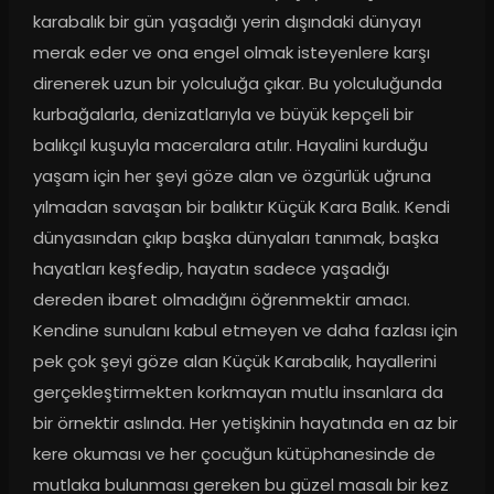
karabalık bir gün yaşadığı yerin dışındaki dünyayı 
merak eder ve ona engel olmak isteyenlere karşı 
direnerek uzun bir yolculuğa çıkar. Bu yolculuğunda 
kurbağalarla, denizatlarıyla ve büyük kepçeli bir 
balıkçıl kuşuyla maceralara atılır. Hayalini kurduğu 
yaşam için her şeyi göze alan ve özgürlük uğruna 
yılmadan savaşan bir balıktır Küçük Kara Balık. Kendi 
dünyasından çıkıp başka dünyaları tanımak, başka 
hayatları keşfedip, hayatın sadece yaşadığı 
dereden ibaret olmadığını öğrenmektir amacı. 
Kendine sunulanı kabul etmeyen ve daha fazlası için 
pek çok şeyi göze alan Küçük Karabalık, hayallerini 
gerçekleştirmekten korkmayan mutlu insanlara da 
bir örnektir aslında. Her yetişkinin hayatında en az bir 
kere okuması ve her çocuğun kütüphanesinde de 
mutlaka bulunması gereken bu güzel masalı bir kez 