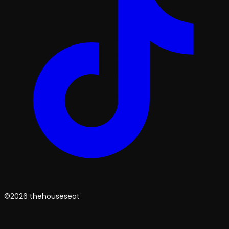
©2026 thehouseseat