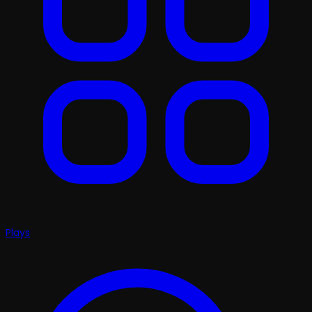
Plays