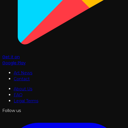
Get it on
Google Play
Art News
Contact
About Us
FAQ
Legal Terms
Follow us