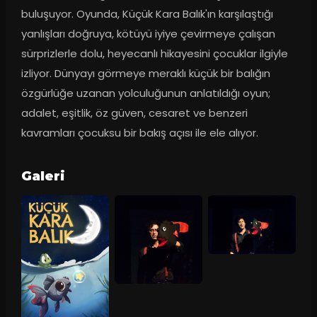
buluşuyor. Oyunda, Küçük Kara Balık'ın karşılaştığı 
yanlışları doğruya, kötüyü iyiye çevirmeye çalışan 
sürprizlerle dolu, heyecanlı hikayesini çocuklar ilgiyle 
izliyor. Dünyayı görmeye meraklı küçük bir balığın 
özgürlüğe uzanan yolculuğunun anlatıldığı oyun; 
adalet, eşitlik, öz güven, cesaret ve benzeri 
kavramları çocuksu bir bakış açısı ile ele alıyor.
Galeri