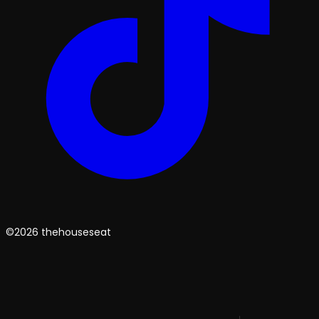
©2026 thehouseseat