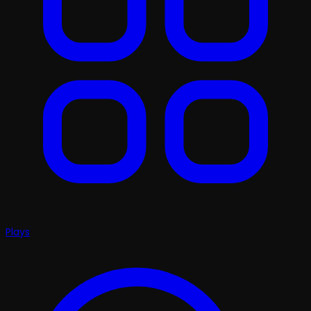
Plays