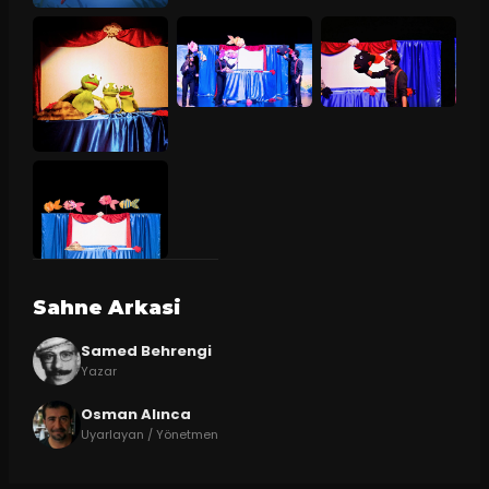
Sahne Arkasi
Samed Behrengi
Yazar
Osman Alınca
Uyarlayan / Yönetmen