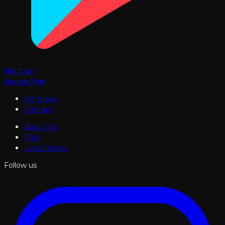
Get it on
Google Play
Art News
Contact
About Us
FAQ
Legal Terms
Follow us