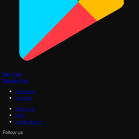
Get it on
Google Play
Art News
Contact
About Us
FAQ
Legal Terms
Follow us