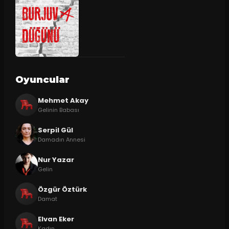
Oyuncular
Mehmet Akay
Gelinin Babası
Serpil Gül
Damadın Annesi
Nur Yazar
Gelin
Özgür Öztürk
Damat
Elvan Eker
Kadın