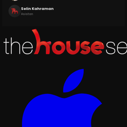
Selin Kahraman
Asistan