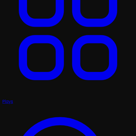
Plays