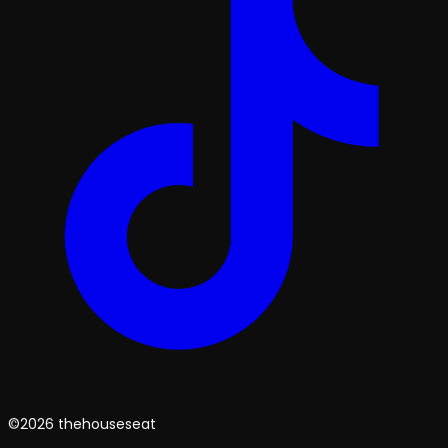
©2026 thehouseseat