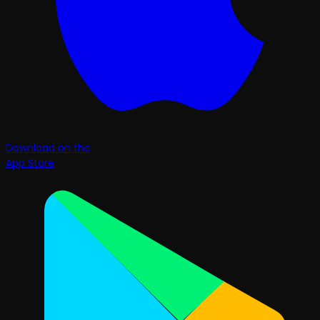
Download on the
App Store