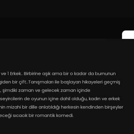
 ve 1 Erkek.. Birbirine aşık ama bir o kadar da burnunun 
giden bir çift..Tanışmaları ile başlayan hikayeleri geçmiş 
 şimdiki zaman ve gelecek zaman içinde 
eyircilerin de oyunun içine dahil olduğu, kadın ve erkek 
erinin mizahi bir dille anlatıldığı herkesin kendinden birşeyler 
eceği sıcacık bir romantik komedi.