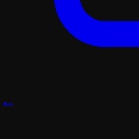
Plays