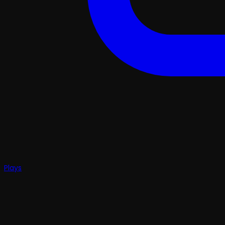
Plays