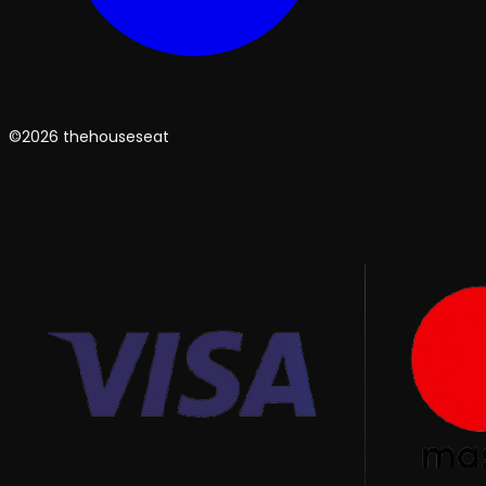
©2026 thehouseseat