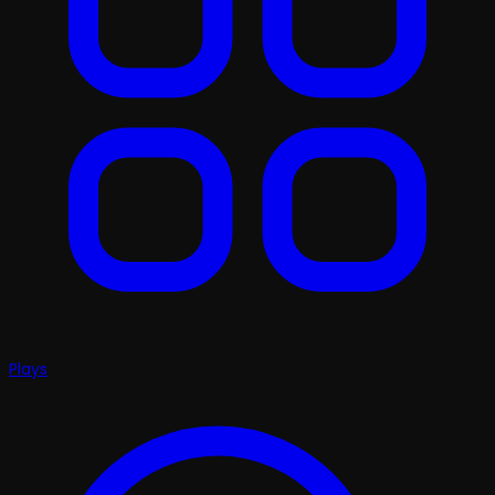
Plays