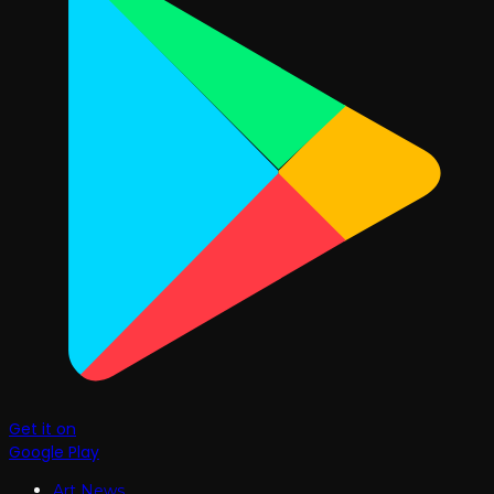
Get it on
Google Play
Art News