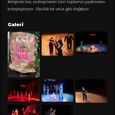
iletişimin hızı, yozlaşmanın tüm topluma yayılmasını 
kolaylaştırıyor. ‘Übü’lük bir virüs gibi dağılıyor.
Galeri