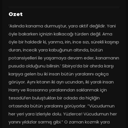
Ozet
‘Aslında kanama durmuştur, yara aktif değildir. Yani 
öyle bakarken içinizin kalkacağı türden değil. Ama 
öyle bir haldedir ki, yanma, irin, ince sızı, sürekli kaşınıp 
duran, incecik yara kabuğunun altında, bütün 
potansiyelleri ile yaşamaya devam eder, kanamanın 
pusuda olduğunu bilirsin.’ Sibirya’da bir ahırda karşı 
karşıya gelen bu iki insan bütün yaralarını açıkça 
görüyor. Aynı kıtanın iki ayrı ucundan, iki yaralı insan 
Harry ve Rossanna yaralarından saklanmak için 
tesadüfen buluştukları bir odada da hiçliğin 
ortasında bütün yaralarını görüyorlar. “Vücudumun 
her yeri yara izleriyle dolu. Yüzlerce! Vücudumun her 
yanını yıldızlar sarmış gibi.” O zaman kozmik yara 