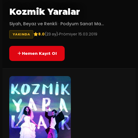
Kozmik Yaralar
Siyah, Beyaz ve Renkli
·
Podyum Sanat Ma...
8.0
Prömiyer
15.03.2019
(
23
oy)
YAKINDA
Hemen Kayıt Ol