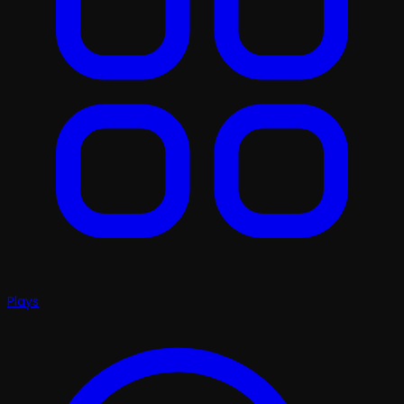
Plays