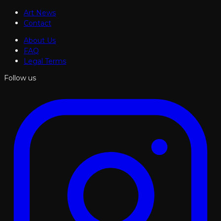
Art News
Contact
About Us
FAQ
Legal Terms
Follow us