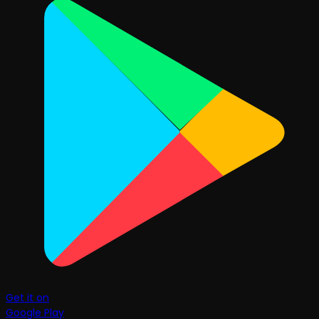
Get it on
Google Play