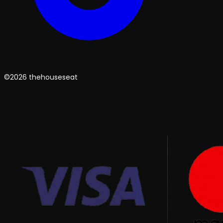
©2026 thehouseseat