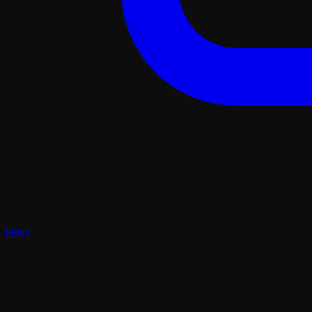
Plays