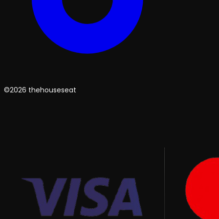
©2026 thehouseseat