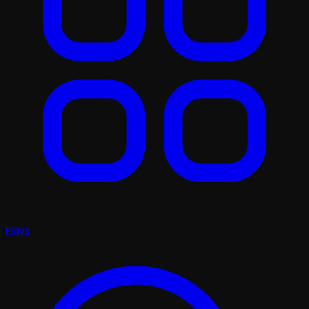
Plays