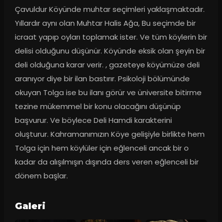
Çavuldur Köyünde muhtar seçimleri yaklaşmaktadır. 
Yıllardır aynı olan Muhtar Halis Ağa, Bu seçimde bir 
icraat yapıp oyları toplamak ister. Ve tüm köylerin bir 
delisi olduğunu düşünür. Köyünde eksik olan şeyin bir 
deli olduğuna karar verir. , gazeteye köyümüze deli 
aranıyor diye bir ilan bastırır. Psikoloji bölümünde 
okuyan Tolga ise bu ilanı görür ve üniversite bitirme 
tezine mükemmel bir konu olacağını düşünüp 
başvurur. Ve böylece Deli Hamdi karakterini 
oluşturur. Kahramanımızın Köye gelişiyle birlikte hem 
Tolga için hem köylüler için eğlenceli ancak bir o 
kadar da alışılmışın dışında ders veren eğlenceli bir 
dönem başlar.
Galeri