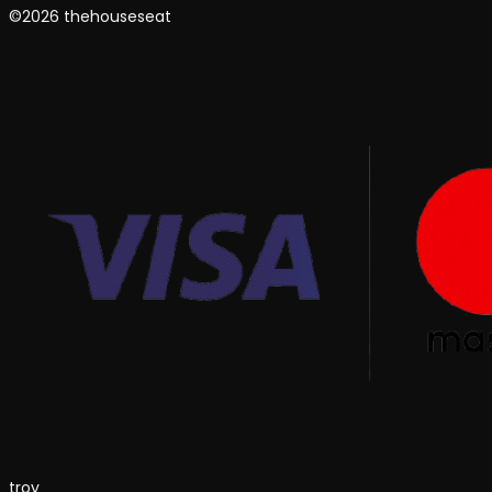
©2026 thehouseseat
troy