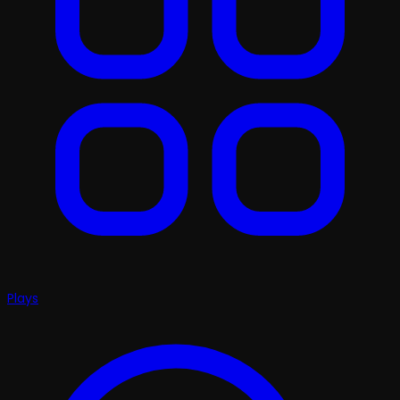
Plays