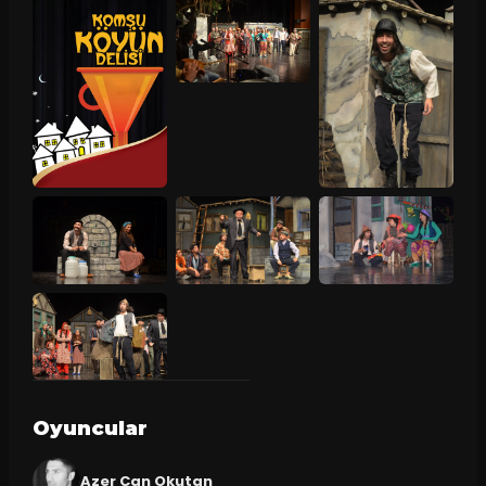
Oyuncular
Azer Can Okutan