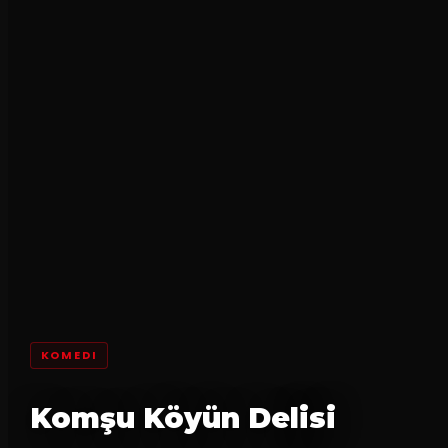
KOMEDI
Komşu Köyün Delisi