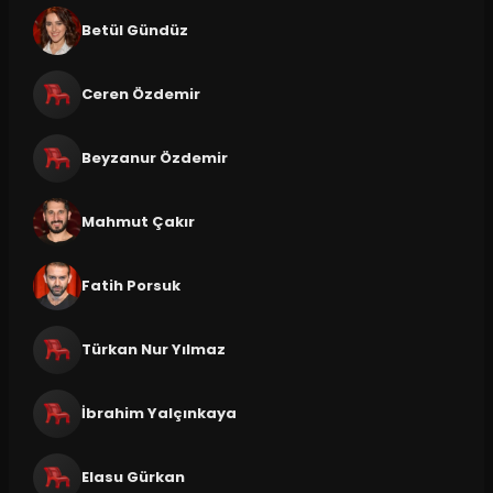
Betül Gündüz
Ceren Özdemir
Beyzanur Özdemir
Mahmut Çakır
Fatih Porsuk
Türkan Nur Yılmaz
İbrahim Yalçınkaya
Elasu Gürkan