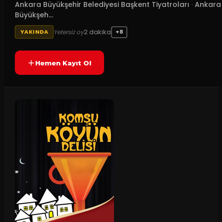
Ankara Büyükşehir Belediyesi Başkent Tiyatroları
·
Ankara
Büyükşeh...
2
dakika
Yetersiz oy
YAKINDA
+8
Hemen Kayıt Ol