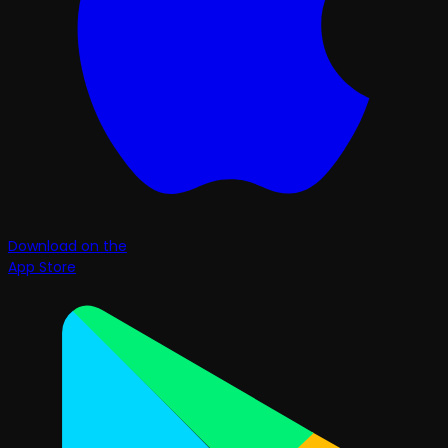
Download on the
App Store