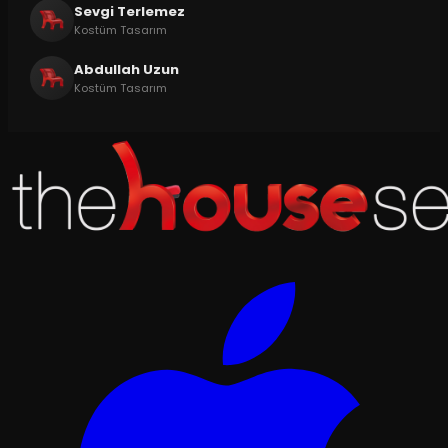
Sevgi Terlemez
Kostüm Tasarım
Abdullah Uzun
Kostüm Tasarım