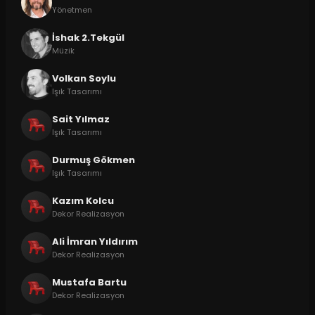
Yönetmen
İshak 2.Tekgül
Müzik
Volkan Soylu
Işık Tasarımı
Sait Yılmaz
Işık Tasarımı
Durmuş Gökmen
Işık Tasarımı
Kazım Kolcu
Dekor Realizasyon
Ali İmran Yıldırım
Dekor Realizasyon
Mustafa Bartu
Dekor Realizasyon