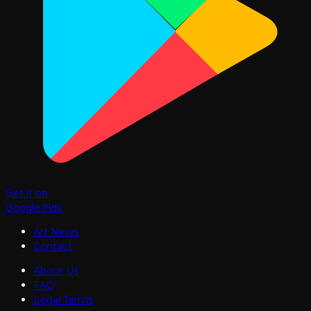
Get it on
Google Play
Art News
Contact
About Us
FAQ
Legal Terms