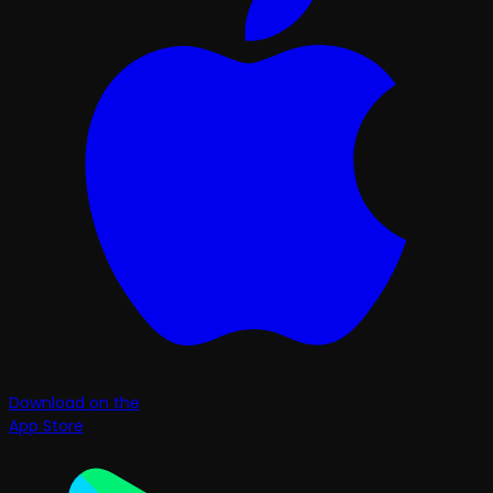
Download on the
App Store