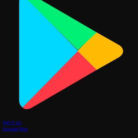
Get it on
Google Play