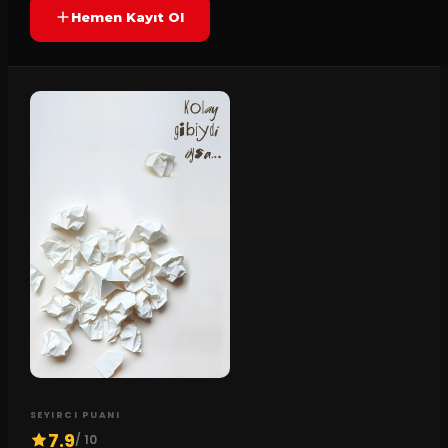
Hemen Kayıt Ol
SEYIRCI PUANI
7.9
/ 10