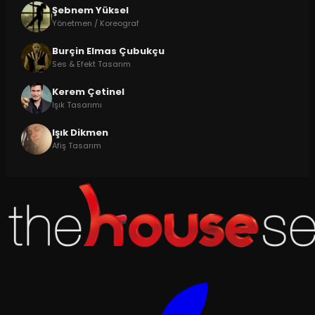
Şebnem Yüksel
Yönetmen / Koreograf
Burçin Elmas Çubukçu
Ses & Efekt Tasarım
Kerem Çetinel
Işık Tasarımı
Işık Dikmen
Afiş Tasarım