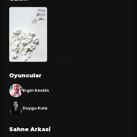
Oyuncular
Ergin Keskin
Duygu Kula
Sahne Arkasi