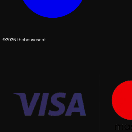
©2026 thehouseseat