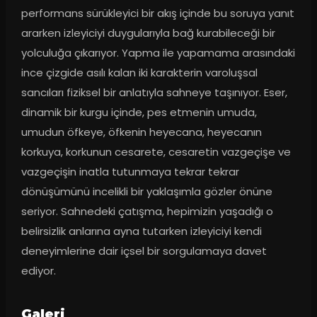
performans sürükleyici bir akış içinde bu soruya yanıt 
ararken izleyiciyi duygularıyla bağ kurabileceği bir 
yolculuğa çıkarıyor. Yapma ile yapamama arasındaki 
ince çizgide asılı kalan iki karakterin varoluşsal 
sancıları fiziksel bir anlatıyla sahneye taşınıyor. Eser, 
dinamik bir kurgu içinde, pes etmenin umuda, 
umudun öfkeye, öfkenin heyecana, heyecanın 
korkuya, korkunun cesarete, cesaretin vazgeçişe ve 
vazgeçişin inatla tutunmaya tekrar tekrar 
dönüşümünü incelikli bir yaklaşımla gözler önüne 
seriyor. Sahnedeki çatışma, hepimizin yaşadığı o 
belirsizlik anlarına ayna tutarken izleyiciyi kendi 
deneyimlerine dair içsel bir sorgulamaya davet 
ediyor.
Galeri