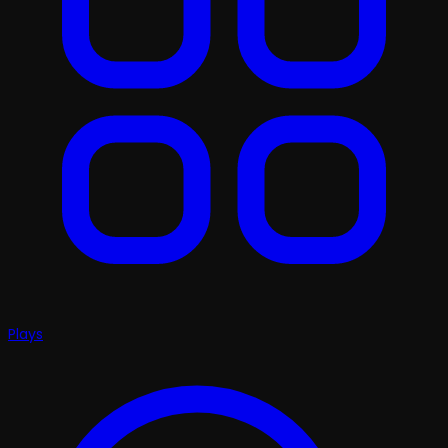
Plays