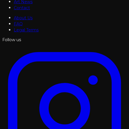
Art News
Contact
About Us
FAQ
Legal Terms
Follow us