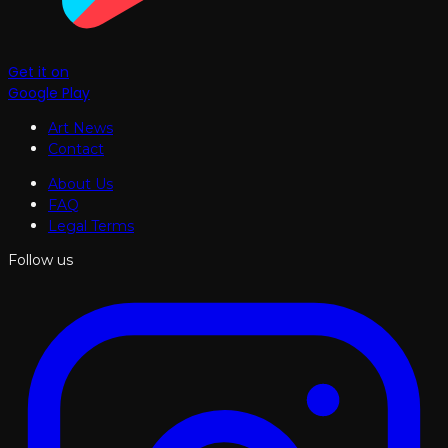
Get it on
Google Play
Art News
Contact
About Us
FAQ
Legal Terms
Follow us