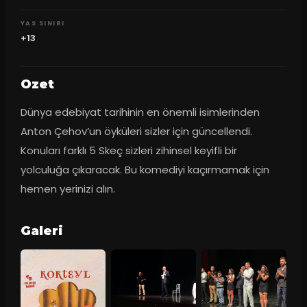
YAS SINIRI
+13
Ozet
Dünya edebiyat tarihinin en önemli isimlerinden 
Anton Çehov’un öyküleri sizler için güncellendi. 
Konuları farklı 5 Skeç sizleri zihinsel keyifli bir 
yolculuğa çıkaracak. Bu komediyi kaçırmamak için 
hemen yerinizi alın.
Galeri