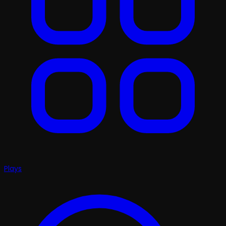
Plays