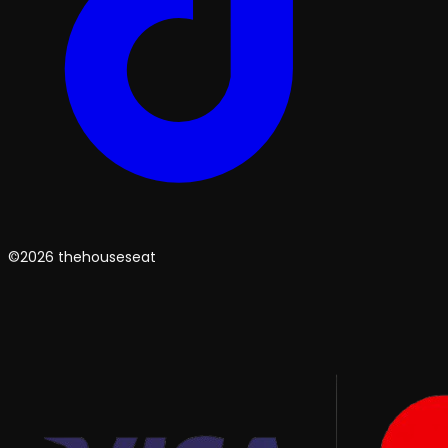
©2026 thehouseseat