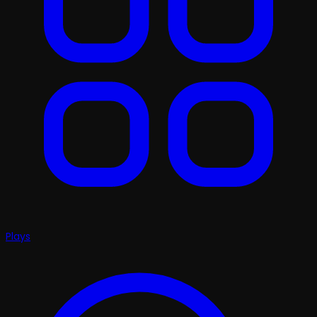
Plays