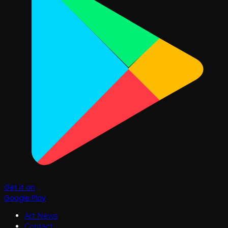
Get it on
Google Play
Art News
Contact