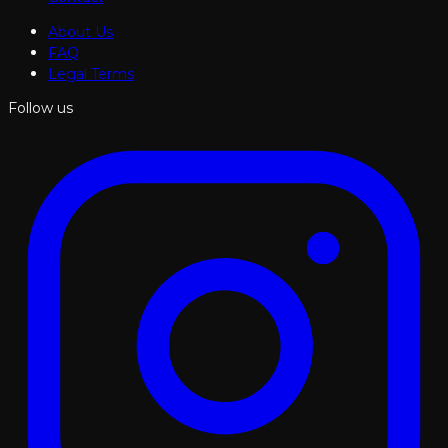
About Us
FAQ
Legal Terms
Follow us