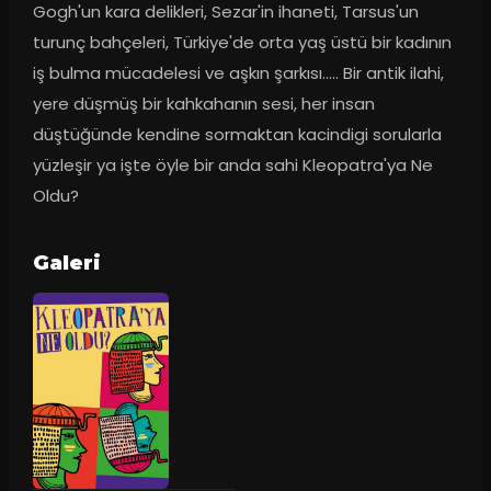
Gogh'un kara delikleri, Sezar'in ihaneti, Tarsus'un 
turunç bahçeleri, Türkiye'de orta yaş üstü bir kadının 
iş bulma mücadelesi ve aşkın şarkısı..... Bir antik ilahi, 
yere düşmüş bir kahkahanın sesi, her insan 
düştüğünde kendine sormaktan kacindigi sorularla 
yüzleşir ya işte öyle bir anda sahi Kleopatra'ya Ne 
Oldu?
Galeri