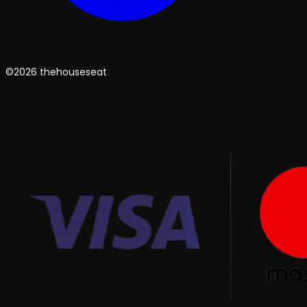
©2026 thehouseseat