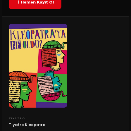
Hemen Kayıt Ol
TIYATRO
Tiyatro Kleopatra