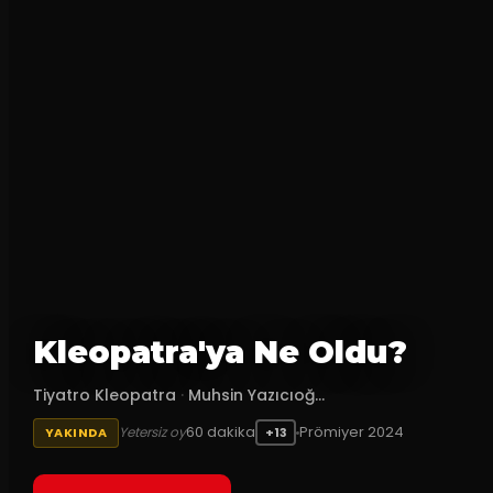
Kleopatra'ya Ne Oldu?
Tiyatro Kleopatra
·
Muhsin Yazıcıoğ...
60
dakika
Prömiyer
2024
Yetersiz oy
YAKINDA
+13