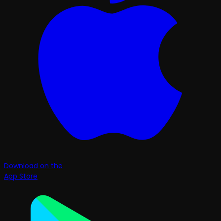
Download on the
App Store