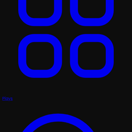
Plays