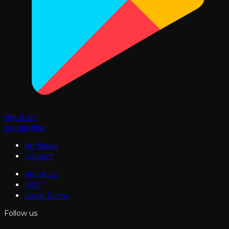
Get it on
Google Play
Art News
Contact
About Us
FAQ
Legal Terms
Follow us