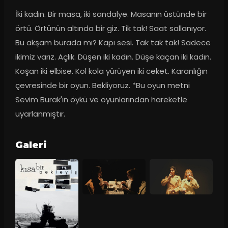
İki kadın. Bir masa, iki sandalye. Masanın üstünde bir 
örtü. Örtünün altında bir giz. Tik tak! Saat sallanıyor. 
Bu akşam burada mı? Kapı sesi. Tak tak tak! Sadece 
ikimiz varız. Açlık. Düşen iki kadın. Düşe kaçan iki kadın. 
Koşan iki elbise. Kol kola yürüyen iki ceket. Karanlığın 
çevresinde bir oyun. Bekliyoruz. *Bu oyun metni 
Sevim Burak'ın öykü ve oyunlarından hareketle 
uyarlanmıştır.
Galeri