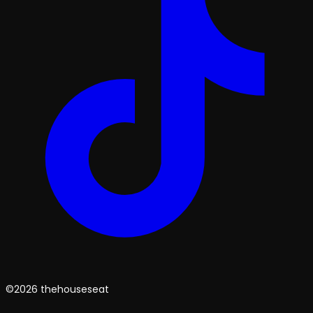
©2026 thehouseseat