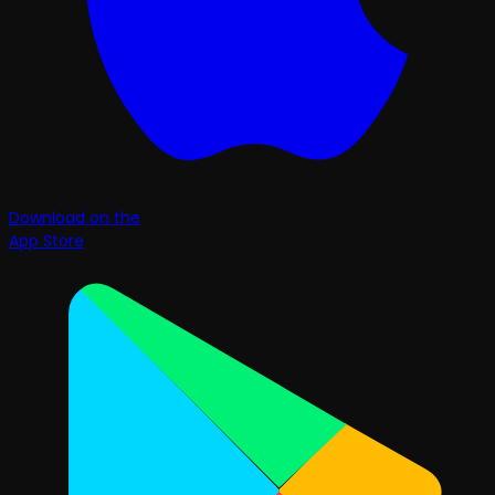
Download on the
App Store