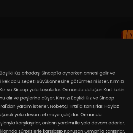
 Başlıklı Kız arkadaşı Sincap'la oynarken annesi gelir ve 
i kek dolu sepeti Büyükannesine götürmesini ister. Kırmızı 
ı Kız ve Sincap yola koyulurlar. Ormanda dolaşan Kurt kekin 
u alır ve peşlerine düşer. Kırmızı Başlıklı Kız ve Sincap 
ral'dan yardım isterler, Nöbetçi Tırtıl'la tanışırlar. Haylaz 
aşarak yola devam etmeye çalışırlar. Ormanda 
larıyla karşılaşırlar, onların yardımı ile yola devam ederler. 
klarında sürprizlerle karşılaşıp Konuşan Orman'la tanışırlar. 