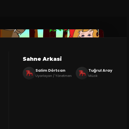
Sahne Arkasi
Salim Dörtcan
Tuğrul Aray
Uyarlayan / Yönetmen
Müzik