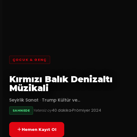
ÇOCUK & GENÇ
Kırmızı Balık Denizaltı
Müzikali
Seyirlik Sanat
·
Trump Kültür ve...
40
dakika
Prömiyer
2024
Yetersiz oy
SAHNEDE
Hemen Kayıt Ol