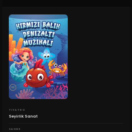
TIYATRO
Seyirlik Sanat
SAHNE