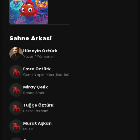
Sahne Arkasi
Hüseyin Öztürk
Yazar / Yönetmen
Emre Öztürk
Genel Yapım Koordinatörü
Miray Çelik
Sahne Amiri
Tuğçe Öztürk
Dekor Tasarım
Murat Aşkan
Müzik