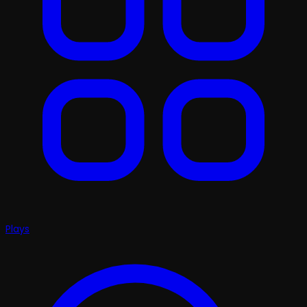
Plays