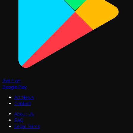
Get it on
Google Play
Art News
Contact
About Us
FAQ
Legal Terms