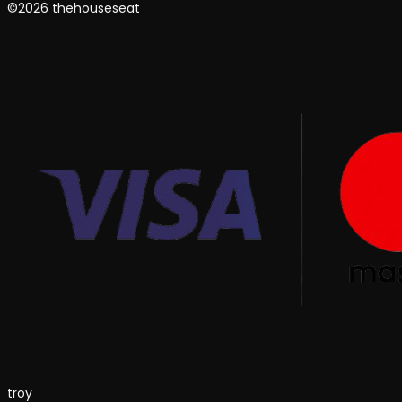
©2026 thehouseseat
troy