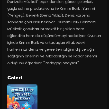
Denizaltı Müzikali” eşsiz dansları, görsel şölenleri, 
güçlü sahne prodüksiyonu ile Kırmızı Balık , Yummi 
(Yengeç), Benekli (Deniz Yıldızı), Deniz kızı Lena 
sahnede çocukları bekliyor… “Kırmızı Balık Denizaltı 
Müzikali” çocukları interaktif bir şekilde hem 
eğlendirip hem de düşündürmeyi hedefliyor. Oyunun 
içinde Kırmızı Balık ve arkadaşları Alfabedeki 
harflerimizi, deniz ve çevre temizliğini, diş ve ağız 
sağlığının önemini ve Arkadaşlığın ne kadar önemli 
olduğunu öğretiyor. ''Pedagog onaylıdır''
Galeri