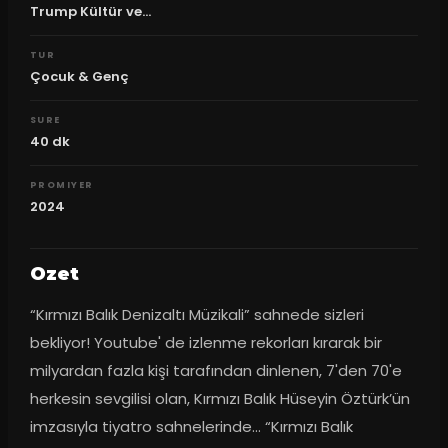
Trump Kültür ve...
TUR
Çocuk & Genç
SURE
40
dk
PROMIYER
2024
Ozet
“Kırmızı Balık Denizaltı Müzikali” sahnede sizleri 
bekliyor! Youtube' de izlenme rekorları kırarak bir 
milyardan fazla kişi tarafından dinlenen, 7'den 70'e 
herkesin sevgilisi olan, Kırmızı Balık Hüseyin Öztürk’ün 
imzasıyla tiyatro sahnelerinde... “Kırmızı Balık 