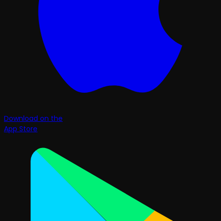
Download on the
App Store